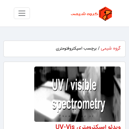
گروه شیمی
/ برچسب اسپکتروفتومتری
ویدئو اسپکترومتری UV-Vis