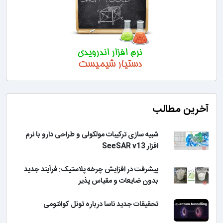
آخرین مطالب
شبیه سازی ترکیبات مولکولی و طراحی دارو با نرم
افزار SeeSAR v13
پیشرفت در افزایش چرخه پلاستیک: فرآیند جدید
بدون ضایعات و مقیاس پذیر
تحقیقات جدید ناسا درباره تونل کوانتومی