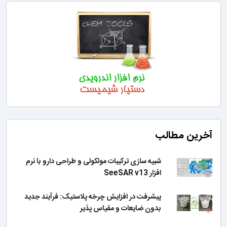
آخرین مطالب
شبیه سازی ترکیبات مولکولی و طراحی دارو با نرم
افزار SeeSAR v13
پیشرفت در افزایش چرخه پلاستیک: فرآیند جدید
بدون ضایعات و مقیاس پذیر