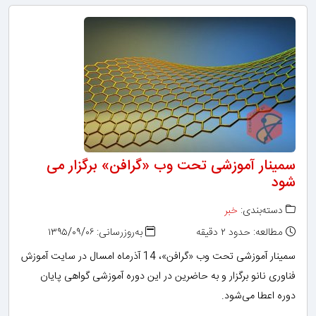
سمینار آموزشی تحت وب «گرافن» برگزار می
شود
دسته‌بندی:
خبر
مطالعه: حدود ۲ دقیقه
به‌روزرسانی: ۱۳۹۵/۰۹/۰۶
سمینار آموزشی تحت وب «گرافن»، 14 آذرماه امسال در سایت آموزش
فناوری نانو برگزار و به حاضرین در این دوره آموزشی گواهی پایان
دوره اعطا می‌شود.