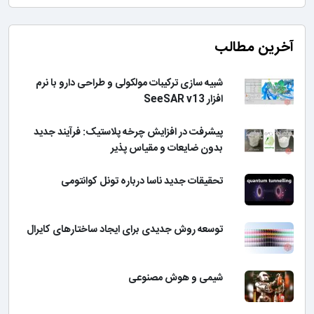
آخرین مطالب
شبیه سازی ترکیبات مولکولی و طراحی دارو با نرم
افزار SeeSAR v13
پیشرفت در افزایش چرخه پلاستیک: فرآیند جدید
بدون ضایعات و مقیاس پذیر
تحقیقات جدید ناسا درباره تونل کوانتومی
توسعه روش جدیدی برای ایجاد ساختارهای کایرال
شیمی و هوش مصنوعی