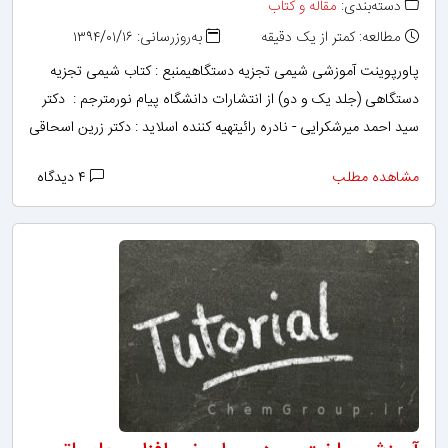
دسته‌بندی:
مقاله و کتاب
مطالعه: کمتر از یک دقیقه
به‌روزرسانی: ۱۳۹۴/۰۱/۱۶
پاورپوینت آموزشی شیمی تجزیه دستگاهیمنبع : کتاب شیمی تجزیه
دستگاهی (جلد یک و دو) از انتشارات دانشگاه پیام نورمترجم : دکتر
سید احمد میرشکرایی - نادره رائیتهیه کننده اسلاید : دکتر زرین اسحاقی
مشاهده مطلب
۴ دیدگاه