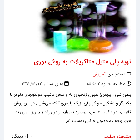
تهیه پلی متیل متاکریلات به روش نوری
دسته‌بندی:
آموزش
مطالعه: حدود ۲ دقیقه
به‌روزرسانی: ۱۳۹۲/۰۲/۰۲
بطور کلی ، پلیمریزاسیون زنجیری به واکنش ترکیب مولکولهای منومر با
یکدیگر و تشکیل مولکولهای بزرگ پلیمری گفته می‌شود. در این روش ،
تغییری در ترکیب عنصری بوجود نمی‌آید و در روند پلیمریزاسیون به
هیچ وجه ، محصول جانبی بدست نمی…
مشاهده مطلب
۰ دیدگاه