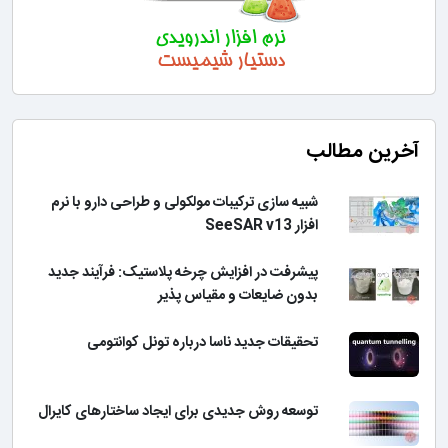
آخرین مطالب
شبیه سازی ترکیبات مولکولی و طراحی دارو با نرم
افزار SeeSAR v13
پیشرفت در افزایش چرخه پلاستیک: فرآیند جدید
بدون ضایعات و مقیاس پذیر
تحقیقات جدید ناسا درباره تونل کوانتومی
توسعه روش جدیدی برای ایجاد ساختارهای کایرال