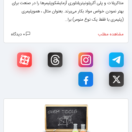
متاکریلات و پلی آکریلونیتریلتئوری آزمایشکوپلیمرها را در صنعت برای
بهتر نمودن خواص مواد بکار می‌برند. بعنوان مثال ، هموپلیمری
(پلیمری با فقط یک نوع منومر) برا…
مشاهده مطلب
۰ دیدگاه