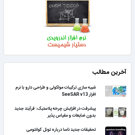
آخرین مطالب
شبیه سازی ترکیبات مولکولی و طراحی دارو با نرم
افزار SeeSAR v13
پیشرفت در افزایش چرخه پلاستیک: فرآیند جدید
بدون ضایعات و مقیاس پذیر
تحقیقات جدید ناسا درباره تونل کوانتومی