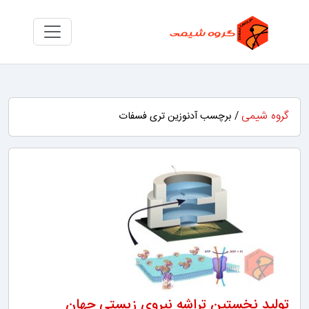
گروه شیمی
/ برچسب آدنوزین تری فسفات
تولید نخستین تراشه نیروی زیستی جهان