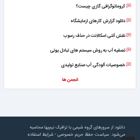
کروماتوگرافی گازی چیست؟
دانلود گزارش کارهای ازمایشگاه
نقش آنتی اسکالانت در حذف رسوب
تصفیه آب به روش سیستم های تبادل یونی
خصوصیات آلودگی آب صنایع تولیدی
انجمن ها
دانلود از سرورهای گروه شیمی با ترافیک نیم‌بها محاسبه
می‌شود.
سیاست حفظ حریم خصوصی
-
شرایط استفاده