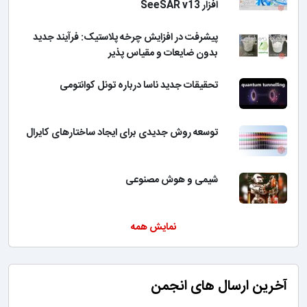
افزار SeeSAR v13
پیشرفت در افزایش چرخه پلاستیک: فرآیند جدید
بدون ضایعات و مقیاس پذیر
تحقیقات جدید ناسا درباره تونل کوانتومی
توسعه روش جدیدی برای ایجاد ساختارهای کایرال
شیمی و هوش مصنوعی
نمایش همه
آخرین ارسال های انجمن