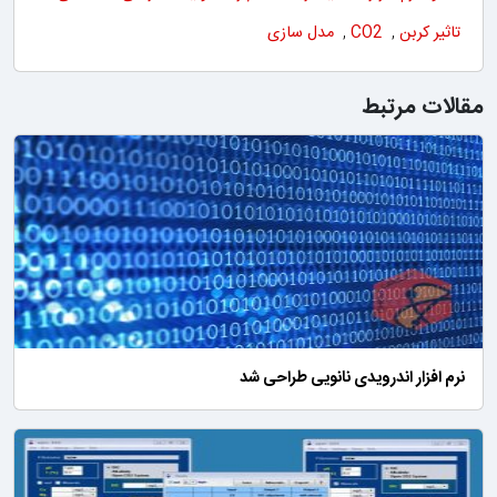
تاثیر کربن
,
CO2
,
مدل سازی
مقالات مرتبط
نرم افزار اندرویدی نانویی طراحی شد