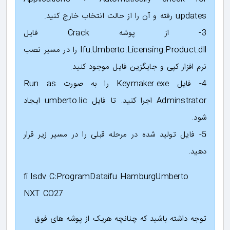
updates رفته و آن را از حالت انتخاب خارج کنید.
3- از پوشه Crack فایل
Ifu.Umberto.Licensing.Product.dll را در مسیر نصب
نرم افزار کپی و جایگزین فایل موجود کنید.
4- فایل Keymaker.exe را به صورت Run as
Adminstrator اجرا کنید. تا فایل umberto.lic ایجاد
شود.
5- فایل تولید شده در مرحله قبلی را در مسیر زیر قرار
دهید.
fi lsdv C:ProgramDataifu HamburgUmberto
NXT CO27
توجه داشته باشید که چنانچه هریک از پوشه های فوق