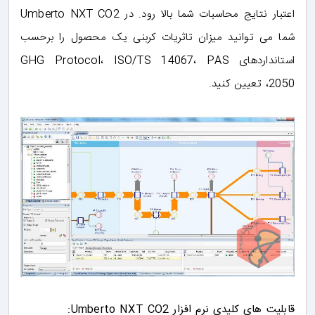
اعتبار نتایج محاسبات شما بالا رود. در Umberto NXT CO2
شما می توانید میزان تاثریات کربنی یک محصول را برحسب
استانداردهای GHG Protocol، ISO/TS 14067، PAS
2050، تعیین کنید.
قابلیت های کلیدی نرم افزار Umberto NXT CO2: