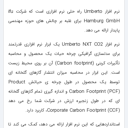
نرم افزار Umberto راه حلی نرم افزاری است که شرکت ifu
Hamburg GmbH برای غلبه بر چالش های حوزه مهندسی
پایدار ارائه می دهد.
نرم افزار Umberto NXT CO2 یک ابزار نرم افزاری قدرتمند
برای مدلسازی گرافیکی چرخه حیات یک محصول و محاسبه
تأثیرات کربنی (Carbon footprint) آن بر روی محیط زیست
است. این ابزار در محاسبه میزان انتشار گازهای گلخانه ای
توسط یک محصول در طول چرخه ی حیاتش Product
Carbon Footprint (PCF) و اندازه گیری تمام گازهای گلخانه
ای که در طول زنجیره ارزش در شرکت شما رخ می دهد
Corporate Carbon Footprint (CCF)، کاربرد دارد.
استانداردهایی که این نرم افزار ارائه می دهد، کمک می کند تا