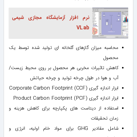
نرم افزار آزمایشگاه مجازی شیمی
VLab
محاسبه میزان گازهای گلخانه ای تولید شده توسط یک
محصول
کاهش تاثیرات مخربی هر محصول بر روی محیط زیست/
آب و هوا در طول چرخه تولید و چرخه حیاتش
ابزار اندازه گیری Corporate Carbon Footprint (CCF)
ابزار اندازه گیری Product Carbon Footprint (PCF)
استفاده از دیتاست های پکپارچه برای کاهش هزینه و
زمان تحقیقات
شامل مقادیر GHG برای مواد خام اولیه، انرژی و