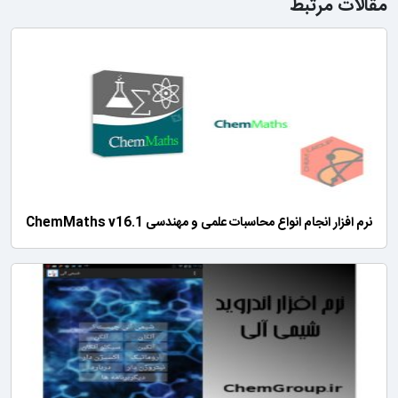
مقالات مرتبط
نرم افزار انجام انواع محاسبات علمی و مهندسی ChemMaths v16.1