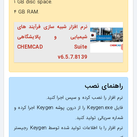
۱ GB disc space.
۴ GB RAM.
نرم افزار شبیه سازی فرآیند های
شیمیایی و پالایشگاهی
CHEMCAD Suite
v6.5.7.8139
راهنمای نصب
نرم افزار را نصب کرده و سپس اجرا کنید.
فایل Keygen.exe را از درون پوشه Keygen اجرا کرده و
شماره سریالی تولید کنید.
نرم افزار را با اطلاعات تولید شده توسط Keygen رجیستر