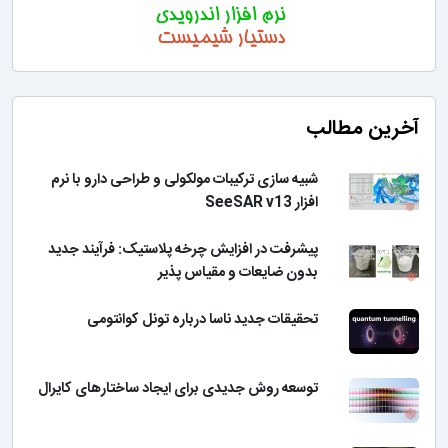
آخرین مطالب
شبیه سازی ترکیبات مولکولی و طراحی دارو با نرم
افزار SeeSAR v13
پیشرفت در افزایش چرخه پلاستیک: فرآیند جدید
بدون ضایعات و مقیاس پذیر
تحقیقات جدید ناسا درباره تونل کوانتومی
توسعه روش جدیدی برای ایجاد ساختارهای کایرال