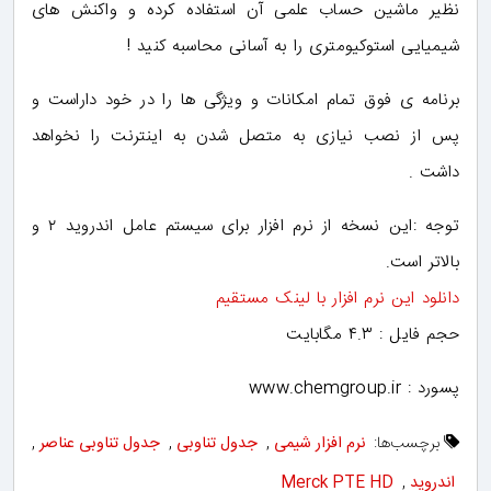
نظیر ماشین حساب علمی آن استفاده کرده و واکنش های
شیمیایی استوکیومتری را به آسانی محاسبه کنید !
برنامه ی فوق تمام امکانات و ویژگی ها را در خود داراست و
پس از نصب نیازی به متصل شدن به اینترنت را نخواهد
داشت .
توجه :این نسخه از نرم افزار برای سیستم عامل اندروید ۲ و
بالاتر است.
دانلود این نرم افزار با لینک مستقیم
حجم فایل : ۴.۳ مگابایت
پسورد : www.chemgroup.ir
برچسب‌ها:
نرم افزار شیمی
,
جدول تناوبی
,
جدول تناوبی عناصر
,
اندروید
,
Merck PTE HD