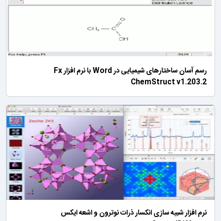
رسم آسان ساختارهای شیمیایی در Word با نرم افزار Fx
ChemStruct v1.203.2
نرم افزار شبیه سازی انکسار ذرات نوترون و اشعه ایکس