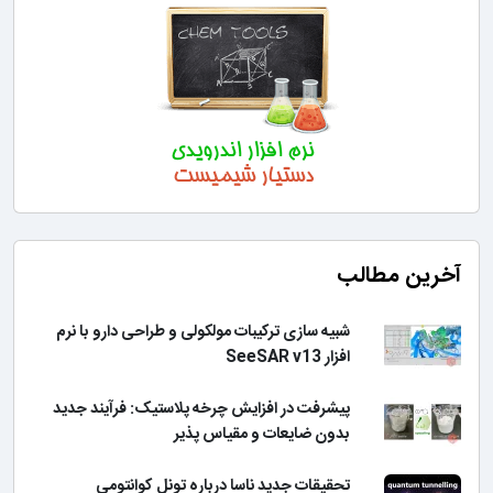
آخرین مطالب
شبیه سازی ترکیبات مولکولی و طراحی دارو با نرم
افزار SeeSAR v13
پیشرفت در افزایش چرخه پلاستیک: فرآیند جدید
بدون ضایعات و مقیاس پذیر
تحقیقات جدید ناسا درباره تونل کوانتومی