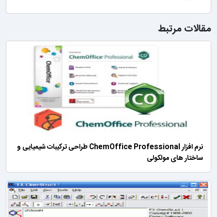
مقالات مرتبط
نرم افزار ChemOffice Professional طراحی ترکیبات شیمیایی و
ساختار های مولکولی