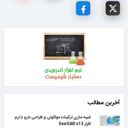
آخرین مطالب
شبیه سازی ترکیبات مولکولی و طراحی دارو با نرم
افزار SeeSAR v13