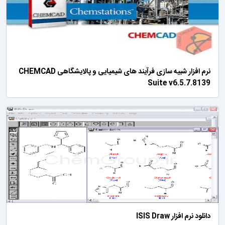
نرم افزار شبیه سازی فرآیند های شیمیایی و پالایشگاهی CHEMCAD
Suite v6.5.7.8139
دانلود نرم افزار ISIS Draw