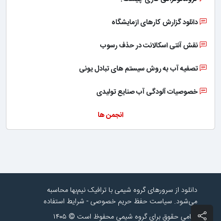
دانلود گزارش کارهای ازمایشگاه
نقش آنتی اسکالانت در حذف رسوب
تصفیه آب به روش سیستم های تبادل یونی
خصوصیات آلودگی آب صنایع تولیدی
انجمن ها
دانلود از سرورهای گروه شیمی با ترافیک نیم‌بها محاسبه
می‌شود.
سیاست حفظ حریم خصوصی
-
شرایط استفاده
تمامی حقوق برای گروه شیمی محفوظ است © ۱۴۰۵