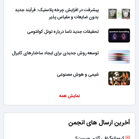
پیشرفت در افزایش چرخه پلاستیک: فرآیند جدید
بدون ضایعات و مقیاس پذیر
تحقیقات جدید ناسا درباره تونل کوانتومی
توسعه روش جدیدی برای ایجاد ساختارهای کایرال
شیمی و هوش مصنوعی
نمایش همه
آخرین ارسال های انجمن
کروماتوگرافی گازی چیست؟