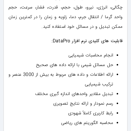
چگالی، انرژی، نیرو، طول، حجم، قدرت، فشار، سرعت، حجم
واحد گرما / انتقال جرم، دما، زاویه و زمان را در کمترین زمان
ممکن تبدیل و در مسائل خود استفاده کنید.
قابلیت های کلیدی نرم افزار DataPro:
انجام محاسبات شیمیایی
حل مسائل شیمی با ارائه داده های صحیح
ارائه اطلاعات و داده های مربوط به بیش از 3000 عنصر و
ترکیب شیمیایی
تبدیل مقادیر واحدهای اندازه گیری مختلف
رسم نمودار و ارائه نتایج تصویری
رابط کاربری کاملاً شهودی
محاسبه الگوریتم های ریاضی