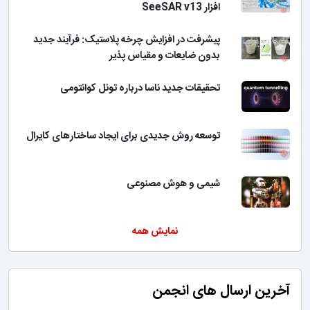
افزار SeeSAR v13
پیشرفت در افزایش چرخه پلاستیک: فرآیند جدید
بدون ضایعات و مقیاس پذیر
تحقیقات جدید ناسا درباره تونل کوانتومی
توسعه روش جدیدی برای ایجاد ساختارهای کایرال
شیمی و هوش مصنوعی
نمایش همه
آخرین ارسال های انجمن