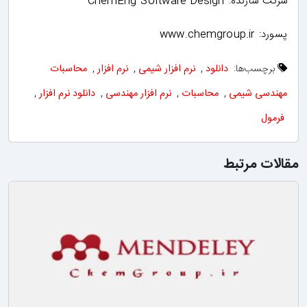
شرکت سازنده: ChemEng Software Design
پسورد: www.chemgroup.ir
برچسب‌ها:
دانلود
,
نرم افزار شیمی
,
نرم افزار
,
محاسبات
مهندسی شیمی
,
محاسبات
,
نرم افزار مهندسی
,
دانلود نرم افزار
,
فرمول
مقالات مرتبط