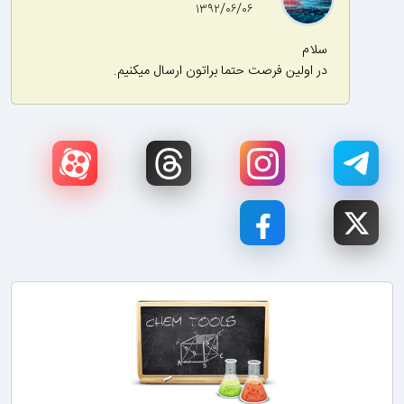
۱۳۹۲/۰۶/۰۶
سلام
در اولین فرصت حتما براتون ارسال میکنیم.