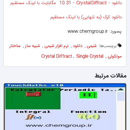
دانلود - CrystalDiffract - ‏10.31 مگابایت با لینک مستقیم
دانلود کرک (به تنهایی) با لینک مستقیم
پسورد: www.chemgroup.ir
برچسب‌ها:
شیمی
,
دانلود
,
نرم افزار شیمی
,
شبیه ساز
,
ساختار
مولکولی
,
Single Crystal
,
Crystal Diffract
مقالات مرتبط