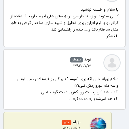
با سلام و خسته نباشید
کسی میتونه تو زمینه طراحی ترانزیستور های اثر میدان با استفاده از
گرافن و یا نرم افزاری برای تحلیل و شبیه سازی ساختار گرافن به طور
مثال ساختار باند و.... بنده را راهنمایی کند
با تشکر
نوید
میهمان
۱۳۹۲/۰۷/۱۷
سلام بهرام خان اگه برای "مهسا" طرز کار رو فرستادی ، می تونی
واسه منم فورواردش کنی؟؟؟
اگه میشه این زحمت رو بکش . دمت گرم حاجی
اگه هم نمیشه بازم دمت گرم :D
بهرام
مدیر