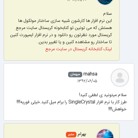
۱۳۹۲/۰۷/۱۹
سلام
این نرم افزار ها کارشون شبیه سازی ساختار مولکول ها
هستش که می تونین تو کتابخونه کریستال سایت مرجع
کریستال مورد نظرتون رو دانلود و در نرم افزار ایمپورت کنین
تا ساختار رو مشاهده کنین و یا تغییر بدین.
لینک کتابخانه کریستال در سایت مرجع
mahsa
میهمان
۱۳۹۲/۰۶/۰۵
سلام.میتونید ی لطفی کنید!
طرز کار با نرم افزار SingleCrystal را برام میل کنید.خیلی فوریه!!!!
خواهش!!!!
بهرام
مدیر