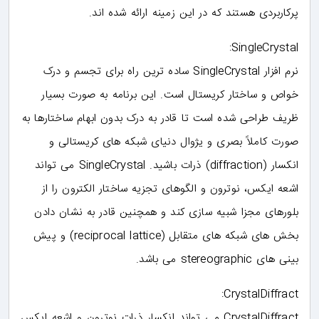
پرکاربردی هستند که در این زمینه ارائه شده اند.
SingleCrystal:
نرم افزار SingleCrystal ساده ترین راه برای تجسم و درک
خواص و ساختار کریستال است. این برنامه به صورت بسیار
ظریف طراحی شده است تا قادر به درک بدون ابهام ساختارها به
صورت کاملاً بصری و یژوال دنیای شبکه های کریستالی و
انکسار (diffraction) ذرات باشید. SingleCrystal می تواند
اشعه ایکس، نوترون و الگوهای تجزیه ساختار الکترون را از
بلورهای مجزا شبیه سازی کند و همچنین قادر به نشان دادن
بخش های شبکه های متقابل (reciprocal lattice) و پیش
بینی های stereographic می باشد.
CrystalDiffract:
CrystalDiffract می تواند انکسار ذرات نوترون و اشعه ایکس