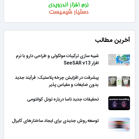
آخرین مطالب
شبیه سازی ترکیبات مولکولی و طراحی دارو با نرم
افزار SeeSAR v13
پیشرفت در افزایش چرخه پلاستیک: فرآیند جدید
بدون ضایعات و مقیاس پذیر
تحقیقات جدید ناسا درباره تونل کوانتومی
توسعه روش جدیدی برای ایجاد ساختارهای کایرال