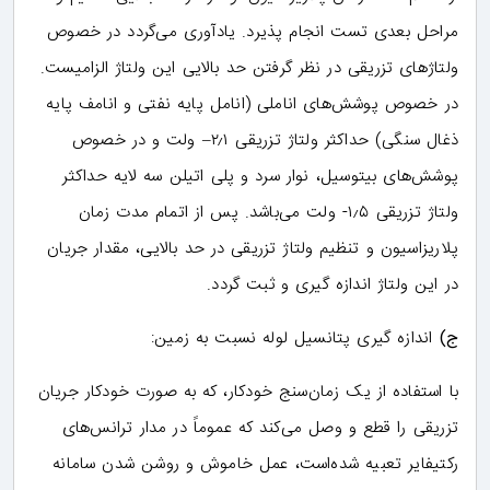
مراحل بعدی تست انجام پذیرد. یادآوری می‌گردد در خصوص
ولتاژهای تزریقی در نظر گرفتن حد بالایی این ولتاژ الزامیست.
در خصوص پوشش‌های اناملی (انامل پایه نفتی و انامف پایه
ذغال سنگی) حداکثر ولتاژ تزریقی ۲٫۱– ولت و در خصوص
پوشش‌های بیتوسیل، نوار سرد و پلی اتیلن سه لایه حداکثر
ولتاژ تزریقی ۱٫۵- ولت می‌باشد. پس از اتمام مدت زمان
پلاریزاسیون و تنظیم ولتاژ تزریقی در حد بالایی، مقدار جریان
در این ولتاژ اندازه گیری و ثبت گردد.
ج)
اندازه گیری پتانسیل لوله نسبت به زمین:
با استفاده از یک زمان‌سنج خودکار، که به صورت خودکار جریان
تزریقی را قطع و وصل می‌کند که عموماً در مدار ترانس‌های
رکتیفایر تعبیه شده‌است، عمل خاموش و روشن شدن سامانه