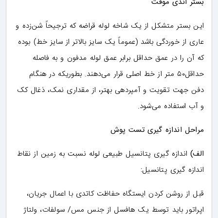
بستر آندی موقت
این بستر متشکل از یک شاخه لوله قراضه که ترجیحاً شن‌زده و
عاری از خوردگی باشد (عموماً یک سایز بالاتر از سایز خط) بوده
که آن را در عمق حداقل برابر عمق لوله مدفون و به فاصله
حداقل۵۰ متر از خط اصلی قرار می‌دهند. بطوریکه در هنگام
دفن جهت تقویت و آمپردهی بهتر، از مقداری نمک، ذغال کک
و آب استفاده می‌شود.
مراحل اندازه گیری تست پوش
الف)
اندازه گیری پتانسیل طبیعی لوله نسبت به زمین از نقاط
اندازه گیری پتانسیل:
قبل از روشن کردن ایستگاه حفاظت کاتدی با اعمال جریان،
اپراتور باید توسط یک هافسل از جنس مس/ سولفات، ولتاژ