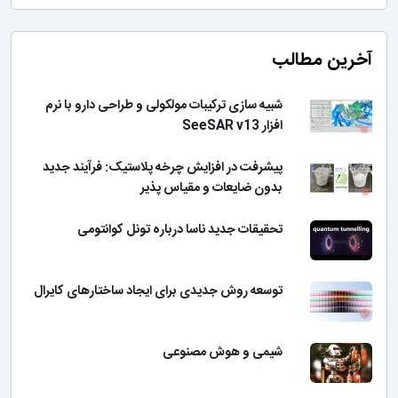
آخرین مطالب
شبیه سازی ترکیبات مولکولی و طراحی دارو با نرم
افزار SeeSAR v13
پیشرفت در افزایش چرخه پلاستیک: فرآیند جدید
بدون ضایعات و مقیاس پذیر
تحقیقات جدید ناسا درباره تونل کوانتومی
توسعه روش جدیدی برای ایجاد ساختارهای کایرال
شیمی و هوش مصنوعی