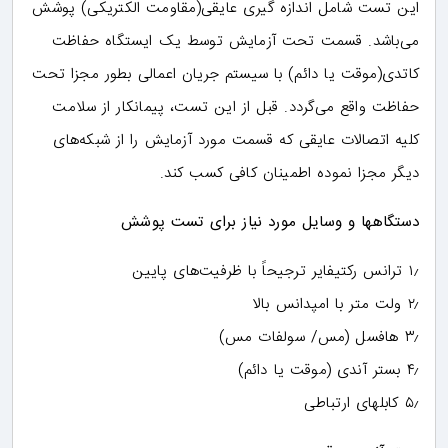
این تست شامل اندازه گیری عایقی(مقاومت الکتریکی) پوشش
می‌باشد. قسمت تحت آزمایش توسط یک ایستگاه حفاظت
کاتدی(موقت یا دائم) با سیستم جریان اعمالی بطور مجزا تحت
حفاظت واقع می‌گردد. قبل از این تست، پیمانکار از سلامت
کلیه اتصالات عایقی که قسمت مورد آزمایش را از شبکه‌های
دیگر مجزا نموده اطمینان کافی کسب کند.
دستگاهها و وسایل مورد نیاز برای تست پوشش
۱٫ ترانس رکتیفایر ترجیحاً با ظرفیت‌های پایین
۲٫ ولت متر با امپدانس بالا
۳٫ هافسل (مس/ سولفات مس)
۴٫ بستر آندی (موقت یا دائم)
۵٫ کابلهای ارتباطی