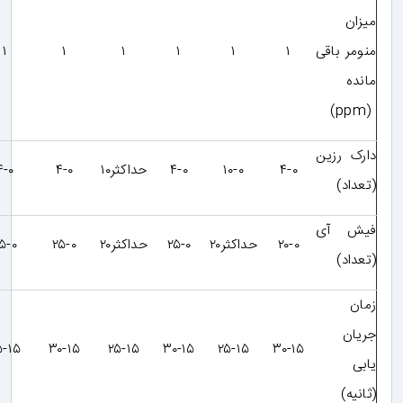
میزان
منومر باقی
۱
۱
۱
۱
۱
۱
مانده
(ppm)
دارک رزین
۴-۰
۱۰-۰
۴-۰
حداکثر۱۰
۴-۰
۴-۰
(تعداد)
فیش آی
۲۰-۰
حداکثر۲۰
۲۵-۰
حداکثر۲۰
۲۵-۰
۲۵-۰
(تعداد)
زمان
جریان
۲۵-۱۵
۳۰-۱۵
۲۵-۱۵
۳۰-۱۵
۲۵-۱۵
۳۰-۱۵
یابی
(ثانیه)