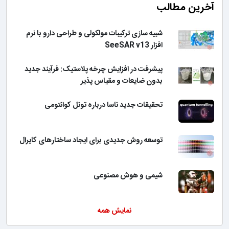
آخرین مطالب
شبیه سازی ترکیبات مولکولی و طراحی دارو با نرم
افزار SeeSAR v13
پیشرفت در افزایش چرخه پلاستیک: فرآیند جدید
بدون ضایعات و مقیاس پذیر
تحقیقات جدید ناسا درباره تونل کوانتومی
توسعه روش جدیدی برای ایجاد ساختارهای کایرال
شیمی و هوش مصنوعی
نمایش همه