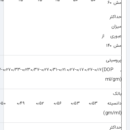
۲۵
۲۵
۲۵
۲۵
۵۰
۵۰
مش ۶۰
حداکثر
میزان
عبوری از
مش ۱۴۰
پروسیتی
۰٫۳۷-۰٫۲۷
۰٫۳۳-۰٫۲۳
۰٫۳۷-۰٫۲۷
۰٫۳۱-۰٫۲۱
۰٫۲۷-۰٫۱۷
۰٫۲۷-۰٫۱۷
(DOP ,
ml/gm)
بالک
دانسیته
۰٫۵۳
۰٫۵۳
۰٫۵۶
۰٫۵۲
۰٫۴۹
۰٫۵۰
(gm/ml)
حداکثر