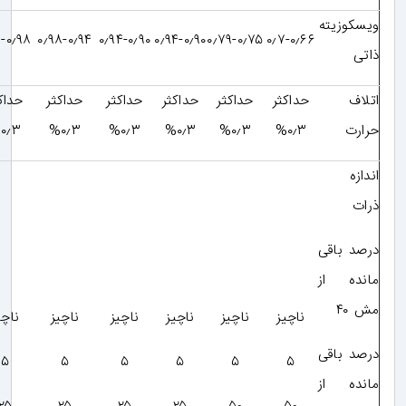
ویسکوزیته
۱٫۰۴-۰٫۹۸
۰٫۹۸-۰٫۹۴
۰٫۹۴-۰٫۹۰
۰٫۹۴-۰٫۹۰
۰٫۷۹-۰٫۷۵
۰٫۷-۰٫۶۶
ذاتی
اتلاف
حداکثر
حداکثر
حداکثر
حداکثر
حداکثر
حداکثر
حرارت
۰٫۳%
۰٫۳%
۰٫۳%
۰٫۳%
۰٫۳%
۰٫۳%
اندازه
ذرات
درصد باقی
مانده از
مش ۴۰
ناچیز
ناچیز
ناچیز
ناچیز
ناچیز
ناچیز
درصد باقی
۵
۵
۵
۵
۵
۵
مانده از