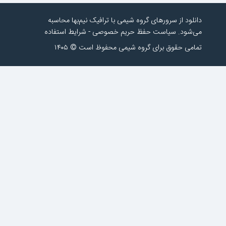
دانلود از سرورهای گروه شیمی با ترافیک نیم‌بها محاسبه
می‌شود.
سیاست حفظ حریم خصوصی
-
شرایط استفاده
تمامی حقوق برای گروه شیمی محفوظ است © ۱۴۰۵