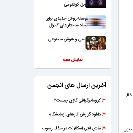
تونل کوانتومی
توسعه روش جدیدی برای
ایجاد ساختارهای کایرال
شیمی و هوش مصنوعی
نمایش همه
آخرین ارسال های انجمن
خالی
کروماتوگرافی گازی چیست؟
دانلود گزارش کارهای ازمایشگاه
نقش آنتی اسکالانت در حذف رسوب
بنزن