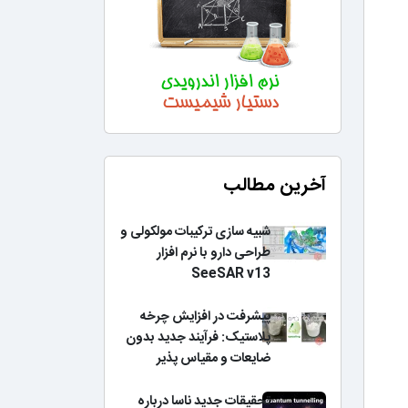
آخرین مطالب
شبیه سازی ترکیبات مولکولی و
طراحی دارو با نرم افزار
SeeSAR v13
پیشرفت در افزایش چرخه
پلاستیک: فرآیند جدید بدون
ضایعات و مقیاس پذیر
تحقیقات جدید ناسا درباره