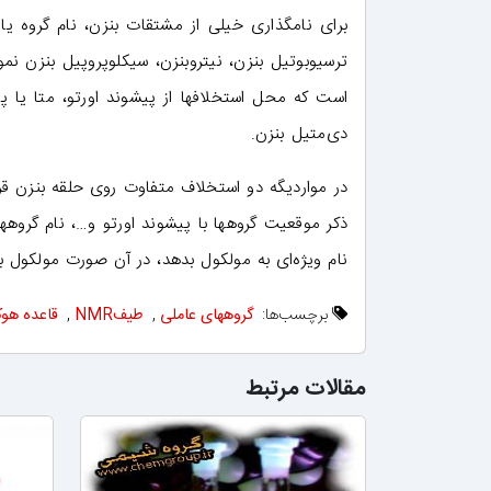
برای نامگذاری خیلی از مشتقات بنزن، نام گروه یا 
ترسیوبوتیل بنزن، نیتروبنزن، سیکلوپروپیل بنزن نم
است که محل استخلافها از پیشوند اورتو، متا یا پار
دی‌متیل بنزن.
در مواردیگه دو استخلاف متفاوت روی حلقه بنزن قرار
ذکر موقعیت گروهها با پیشوند اورتو و…، نام گروهها 
نام ویژه‌ای به مولکول بدهد، در آن صورت مولکول
برچسب‌ها:
گروههای عاملی
,
طیفNMR
,
قاعده هوک
مقالات مرتبط