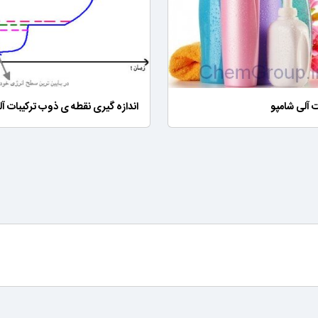
ت آلی شامپو
اندازه گیری نقطه ی ذوب ترکیبات آل