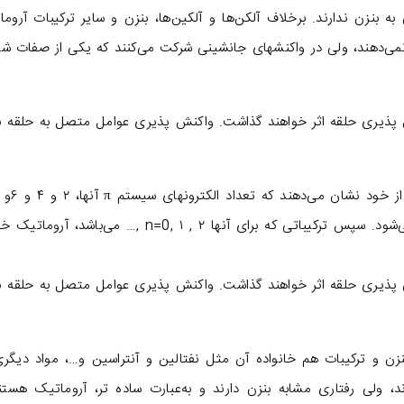
به بنزن ندارند. برخلاف آلکن‌ها و آلکین‌ها، بنزن و سایر ترکیبات آروما
 نمی‌دهند، ولی در واکنشهای جانشینی شرکت می‌کنند که یکی از صفات 
ش پذیری حلقه اثر خواهند گذاشت. واکنش پذیری عوامل متصل به حلقه نیز
باشد. این ضرورت، قاعده هوکل یا ۴n+۲ نامیده می‌شود. سپس ترکیباتی که برای آنها n=0, ۱ , ۲ ,… می‌با
ش پذیری حلقه اثر خواهند گذاشت. واکنش پذیری عوامل متصل به حلقه نیز
ه ۴n+۲ هوکل افزون بر بنزن و ترکیبات هم خانواده آن مثل نفتالین و آنتراسین و…، مواد دیگ
، ولی رفتاری مشابه بنزن دارند و به‌عبارت ساده‌ تر، آروماتیک هستند