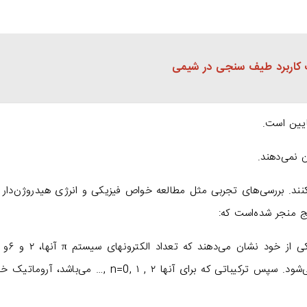
ت کاربرد طیف سنجی در شیمی
یین است.
 نمی‌دهند.
ند. بررسی‌های تجربی مثل مطالعه خواص فیزیکی و انرژی هیدروژن‌دار
باشد. این ضرورت، قاعده هوکل یا ۴n+۲ نامیده می‌شود. سپس ترکیباتی که برای آنها n=0, ۱ , ۲ ,… می‌با