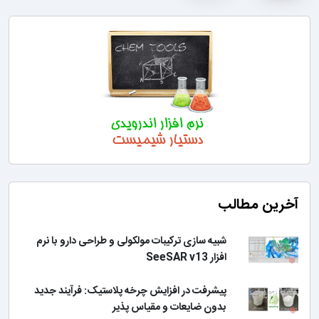
آخرین مطالب
شبیه سازی ترکیبات مولکولی و طراحی دارو با نرم
افزار SeeSAR v13
پیشرفت در افزایش چرخه پلاستیک: فرآیند جدید
بدون ضایعات و مقیاس پذیر