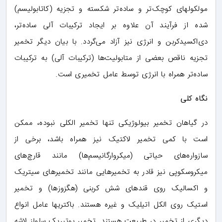
مولکولهای کوچک‌تر و ساده‌تر شکسته و تجزیه (کاتابولیسم)
شده از فرآیند آن علاوه بر ایجاد ترکیبات آلی ساده‌تر،
دی‌اکسیدکربن و انرژی نیز آزاد می‌گردد. با بیان دیگر تخمیر
تجزیه ناقص بعضی از متابولیت‌ها (ترکیبات آلی) به ترکیبات
ساده‌تر همراه با انرژی توسط عامل تخمیری است.
نگاه کلی
در گیاهان تخمیر بیولوژیکی تنها تخمیر الکلی نبوده، ممکن
است با کمی تخمیر لاکتیک نیز همراه باشد، برخی از
سازواره‌های حیاتی (میکروارگانیسم‌ها) مانند قارچ‌های
میکروسکوپی نیز قادر به تخمیرهایی مانند تخمیرهای سیتریک
و اکسالیک روی قندهای شش کربنی (هگزوزها) و تخمیر
استیک روی الکل اتیلیک و غیره هستند. باکتریها عامل انواع
دیگری از تخمیر در طبیعت هستند. تخمیر بوتیریک سلولز لاشه