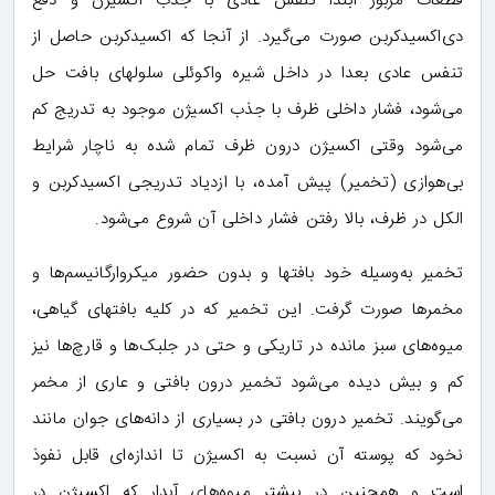
قطعات مزبور ابتدا تنفس عادی با جذب اکسیژن و دفع
دی‌اکسیدکربن صورت می‌گیرد. از آنجا که اکسیدکربن حاصل از
تنفس عادی بعدا در داخل شیره واکوئلی سلولهای بافت حل
می‌شود، فشار داخلی ظرف با جذب اکسیژن موجود به تدریج کم
می‌شود وقتی اکسیژن درون ظرف تمام شده به ناچار شرایط
بی‌هوازی (تخمیر) پیش آمده، با ازدیاد تدریجی اکسیدکربن و
الکل در ظرف، بالا رفتن فشار داخلی آن شروع می‌شود.
تخمیر به‌وسیله خود بافتها و بدون حضور میکروارگانیسم‌ها و
مخمرها صورت گرفت. این تخمیر که در کلیه بافتهای گیاهی،
میوه‌های سبز مانده در تاریکی و حتی در جلبک‌ها و قارچ‌ها نیز
کم و بیش دیده می‌شود تخمیر درون بافتی و عاری از مخمر
می‌گویند. تخمیر درون بافتی در بسیاری از دانه‌های جوان مانند
نخود که پوسته آن نسبت به اکسیژن تا اندازه‌ای قابل نفوذ
است و همچنین در بیشتر میوه‌های آبدار که اکسیژن در