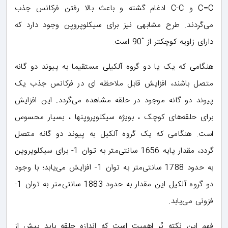
C=C و C-C ادغام گشته و باعث بالا رفتن فرکانس جذب
می‌گردند. طرح مشابهی نیز برای سیکلوپروپن وجود دارد که
دارای زاویه کوچکتر از ˚90 است.
هنگامی که یک یا دو گروه آلکیلی مستقیما به پیوند دو گانه
متصل باشند، افزایش قابل ملاحظه ای در فرکانس جذب یک
پیوند دو گانه موجود در حلقه مشاهده می‌گردد. این افزایش
برای حلقه‌های کوچک ، بویژه سیکلوپروپنها ، بسیار محسوس
است. هنگامی که یک گروه آلکیل به پیوند دو گانه متصل
گردد، مقدار پایه 1656 سانتی‌متر به توان 1- برای سیکلوپروپن
به حدود 1788 سانتی‌متر به توان 1- افزایش می‌یابد؛ با وجود
دو گروه آلکیل این مقدار به حدود 1883 سانتی‌متر به توان 1-
فزونی می‌یابد.
فهم این نکته پُر اهمیت است که اندازه حلقه باید پیش از