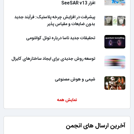
افزار SeeSAR v13
پیشرفت در افزایش چرخه پلاستیک: فرآیند جدید
بدون ضایعات و مقیاس پذیر
تحقیقات جدید ناسا درباره تونل کوانتومی
توسعه روش جدیدی برای ایجاد ساختارهای کایرال
شیمی و هوش مصنوعی
نمایش همه
آخرین ارسال های انجمن