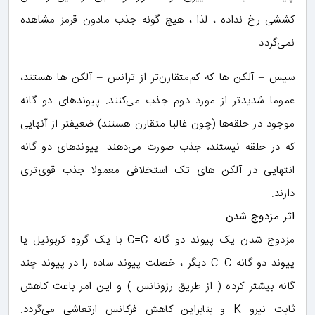
کششی رخ نداده ، لذا ، هیچ گونه جذب مادون قرمز مشاهده
نمی‌گردد.
سیس – آلکن ها که کم‌متقارن‌تر از ترانس – آلکن ها هستند،
عموما شدیدتر از مورد دوم جذب می‌کنند. پیوندهای دو گانه
موجود در حلقه‌ها (چون غالبا متقارن هستند) ضعیفتر از آنهایی
که در حلقه نیستند، جذب صورت می‌دهند. پیوندهای دو گانه
انتهایی در آلکن های تک استخلافی معمولا جذب قوی‌تری
دارند.
اثر مزدوج شدن
مزدوج شدن یک پیوند دو گانه C=C با یک گروه کربونیل یا
پیوند دو گانه C=C دیگر ، خصلت پیوند ساده را در پیوند چند
گانه بیشتر کرده ( از طریق رزونانس ) و این امر باعث کاهش
ثابت نیرو K و بنابراین کاهش فرکانس ارتعاشی می‌گردد.