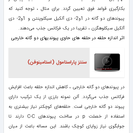
بکارگیری قواعد فوق تعیین گردد. برای مثال ، توجه کنید که
پیوندهای دو گانه در 1و2- دی آلکیل سیکلوپنتن و 1و2- دی
آلکیل سیکلوهگزن ، تقریبا در یک فرکانس جذب می‌دهند.
اثر اندازه حلقه در حلقه های حاوی پیوندیهای دو گانه خارجی
سنتز پاراستامول (استامینوفن)
در پیوندهای دو گانه خارجی ، کاهش اندازه حلقه باعث افزایش
فرکانس جذب می‌گردد. آلن نمونه بارزی از یک ترکیب دارای
پیوند دو گانه خارجی است. حلقه‌های کوچکتر نیاز بیشتری به
استفاده از خصلت p در سااخت پیوندهای C-C دارند تا
جوابگوی نیاز زوایای کوچک باشند. این مساله باعث از میان