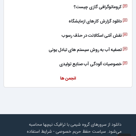
کروماتوگرافی گازی چیست؟
دانلود گزارش کارهای ازمایشگاه
نقش آنتی اسکالانت در حذف رسوب
تصفیه آب به روش سیستم های تبادل یونی
خصوصیات آلودگی آب صنایع تولیدی
انجمن ها
دانلود از سرورهای گروه شیمی با ترافیک نیم‌بها محاسبه
می‌شود.
سیاست حفظ حریم خصوصی
-
شرایط استفاده