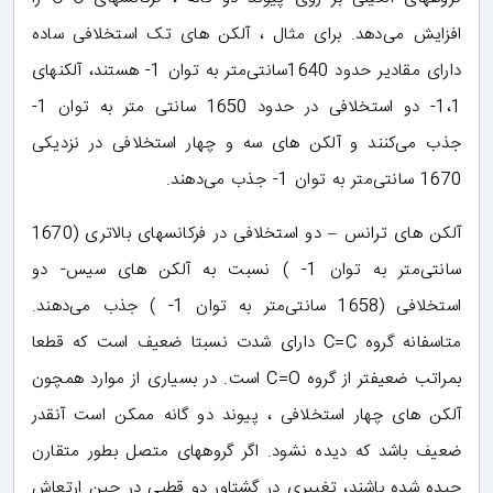
افزایش می‌دهد. برای مثال ، آلکن های تک‌ استخلافی ساده
دارای مقادیر حدود 1640سانتی‌متر به توان 1- هستند، آلکنهای
1،1- دو استخلافی در حدود 1650 سانتی متر به توان 1-
جذب می‌کنند و آلکن های سه و چهار استخلافی در نزدیکی
1670 سانتی‌متر به توان 1- جذب می‌دهند.
آلکن های ترانس – دو استخلافی در فرکانسهای بالاتری (1670
سانتی‌متر به توان 1- ) نسبت به آلکن های سیس- دو
استخلافی (1658 سانتی‌متر به توان 1- ) جذب می‌دهند.
متاسفانه گروه C=C دارای شدت نسبتا ضعیف است که قطعا
بمراتب ضعیفتر از گروه C=O است. در بسیاری از موارد همچون
آلکن های چهار استخلافی ، پیوند دو گانه ممکن است آنقدر
ضعیف باشد که دیده نشود. اگر گروههای متصل بطور متقارن
چیده شده باشند، تغییری در گشتاور دو قطبی در حین ارتعاش