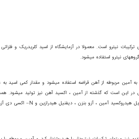
ترکیبات نیترو است. معمولا در آزمایشگاه از اسید کلریدریک و فلزاتی
ه آمین مربوطه از آهن قراضه استفاده میشود و مقدار کمی اسید به ع
وش در این است که گذشته از آمین ، اکسید آهن نیز تولید میشود. هم
میتوان با اندکی تغییر در شرایط کار به مشتقات آریل هیدروکسید آمین ، آزو بنزن ، دیفنیل 
دیم نیز میتوان ترکیبات نیترودار را هیدروژندار کرد و آمین مربوطه را 