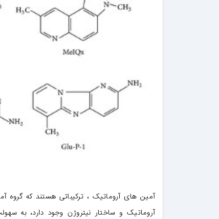
آمین های آروماتیک ، ترکیباتی هستند که گروه آم
آروماتیک و ساختار نیتروژن وجود دارد، به سهو