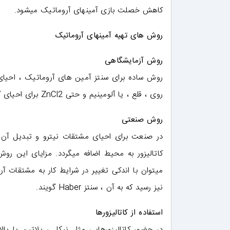
کاهش خصلت بازی آمینهای آروماتیک میشود.
روش های تهیه آمینهای آروماتیک
روش آزمایشگاهی
روش ساده برای سنتز آمین های آروماتیک ، احیای 
روی ، قلع ، یا آلومینیم و حتی ZnCl2 برای احیای گروههای نیترو استفاده میشود.
روش صنعتی
در صنعت برای احیای مشتقات نیترو و تبدیل آن ب
کاتالیزور به محیط اضافه میگردد. مزایای این ر
نیز رسید که به آن ، سنتز Haber گویند.
استفاده از کاتالیزورها
در حضور کاتالیزورهایی مثل نیکل ، پلاتین یا پالا