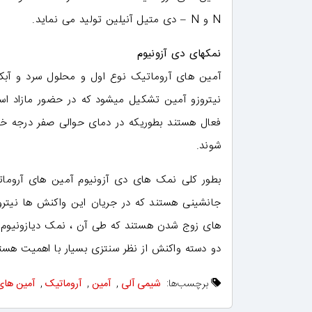
N و N – دی متیل آنیلین تولید می نماید.
نمکهای دی آزونیوم
نیتروزو آمین تشکیل میشود که در حضور مازاد ا
فعال هستند بطوریکه در دمای حوالی صفر درجه خود
شوند.
بطور کلی نمک های دی آزونیوم آمین های آرومات
جانشینی هستند که در جریان این واکنش ها نیتر
های زوج شدن هستند که طی آن ، نمک دیازونیوم ا
دو دسته واکنش از نظر سنتزی بسیار با اهمیت هستن
برچسب‌ها:
شیمی آلی
,
آمین
,
آروماتیک
,
آمین های