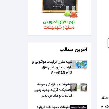
آخرین مطالب
شبیه سازی ترکیبات مولکولی و
طراحی دارو با نرم افزار
SeeSAR v13
پیشرفت در افزایش چرخه
پلاستیک: فرآیند جدید بدون
ضایعات و مقیاس پذیر
حلقه
دی و
تحقیقات جدید ناسا درباره