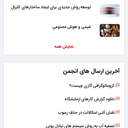
توسعه روش جدیدی برای ایجاد ساختارهای کایرال
شیمی و هوش مصنوعی
نمایش همه
آخرین ارسال های انجمن
کروماتوگرافی گازی چیست؟
دانلود گزارش کارهای ازمایشگاه
نقش آنتی اسکالانت در حذف رسوب
تصفیه آب به روش سیستم های تبادل یونی