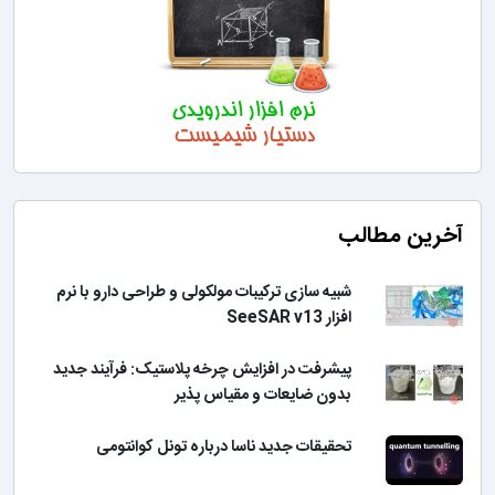
آخرین مطالب
شبیه سازی ترکیبات مولکولی و طراحی دارو با نرم
افزار SeeSAR v13
پیشرفت در افزایش چرخه پلاستیک: فرآیند جدید
بدون ضایعات و مقیاس پذیر
تحقیقات جدید ناسا درباره تونل کوانتومی