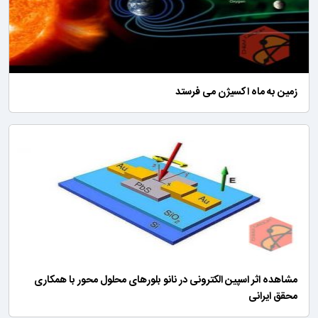
زمین به ماه اکسیژن می فرستد
مشاهده اثر اسپین الکترونی در نانو بلورهای محلول محور با همکاری
محقق ایرانی