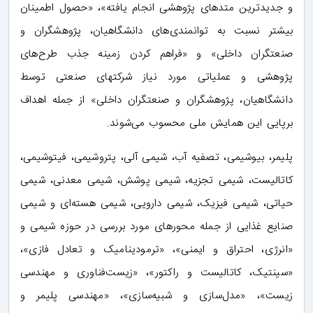
و جدیدترین متدهای پژوهشی انجام یافته»، «حصول اطمینان
بیشتر نسبت به توانمندی‌های دانشگاهیان، پژوهشگران و
صنعتگران داخلی» و «فراهم کردن زمینه جذب طرح‌های
پژوهشی و عملیاتی مورد نیاز شرکتهای صنعتی توسط
دانشگاهیان، پژوهشگران و صنعتگران داخلی» از جمله اهداف
برپایی این همایش ملی محسوب می‌شوند.
پلیمر، بیوشیمی، تصفیه آب، شیمی آلی، پتروشیمی، فیتوشیمی،
کاتالیست، شیمی تجزیه، شیمی پوشش، شیمی معدنی، شیمی
حیاتی، شیمی فیزیک، شیمی دارویی، شیمی هسته‌ای و شیمی
صنایع غذایی از جمله محورهای مورد بررسی در حوزه شیمی و
«انرژی، احتراق و ایمنی»، «ترمودینامیک و تعادل فازی»،
«سینتیک، کاتالیست و راکتور»، «زیست‌فناوری و مهندسی
زیست»، «مدل‌سازی و شبیه‌سازی»، «مهندسی پلیمر و