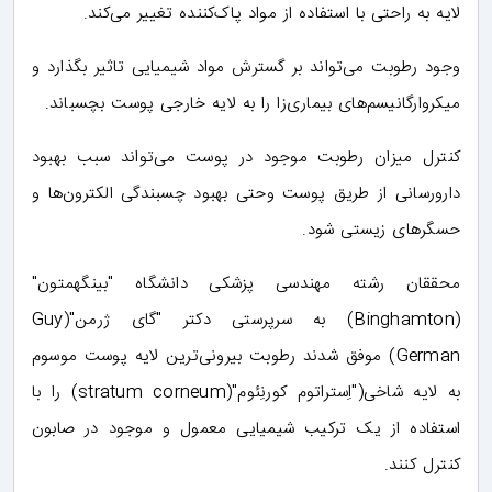
لایه به راحتی با استفاده از مواد پاک‌کننده تغییر می‌کند.
وجود رطوبت می‌تواند بر گسترش مواد شیمیایی تاثیر بگذارد و
میکروارگانیسم‌های بیماری‌زا را به لایه خارجی پوست بچسباند.
کنترل میزان رطوبت موجود در پوست می‌تواند سبب بهبود
دارورسانی از طریق پوست وحتی بهبود چسبندگی الکترون‌ها و
حسگرهای زیستی شود.
محققان رشته مهندسی پزشکی دانشگاه "بینگهمتون"
(Binghamton) به سرپرستی دکتر "گای ژرمن"(Guy
German) موفق شدند رطوبت بیرونی‌ترین لایه پوست موسوم
به لایه شاخی("اِستراتوم کورنِئوم"(stratum corneum) را با
استفاده از یک ترکیب شیمیایی معمول و موجود در صابون
کنترل کنند.