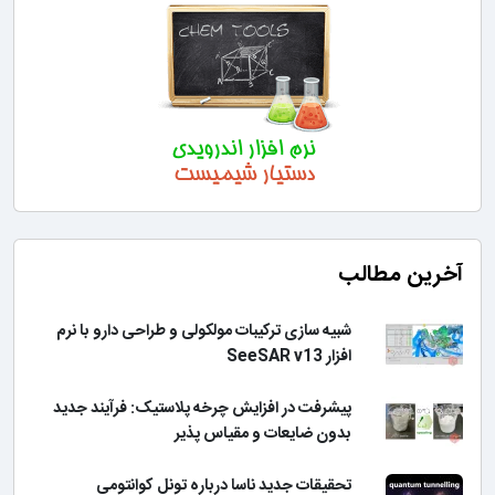
آخرین مطالب
شبیه سازی ترکیبات مولکولی و طراحی دارو با نرم
افزار SeeSAR v13
پیشرفت در افزایش چرخه پلاستیک: فرآیند جدید
بدون ضایعات و مقیاس پذیر
تحقیقات جدید ناسا درباره تونل کوانتومی