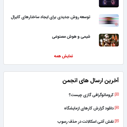
توسعه روش جدیدی برای ایجاد ساختارهای کایرال
شیمی و هوش مصنوعی
نمایش همه
آخرین ارسال های انجمن
کروماتوگرافی گازی چیست؟
دانلود گزارش کارهای ازمایشگاه
نقش آنتی اسکالانت در حذف رسوب