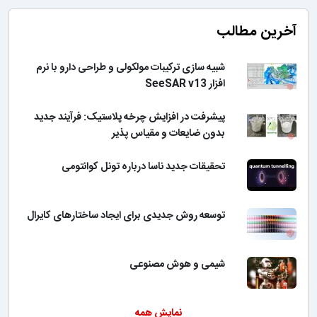
آخرین مطالب
شبیه سازی ترکیبات مولکولی و طراحی دارو با نرم
افزار SeeSAR v13
پیشرفت در افزایش چرخه پلاستیک: فرآیند جدید
بدون ضایعات و مقیاس پذیر
تحقیقات جدید ناسا درباره تونل کوانتومی
توسعه روش جدیدی برای ایجاد ساختارهای کایرال
شیمی و هوش مصنوعی
نمایش همه