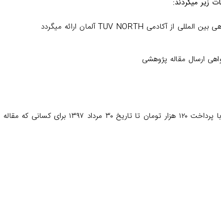
ت زیر میگردند:
ادمی TUV NORTH آلمان ارائه میگردد
هی ارسال مقاله پژوهشی
هزینه کلیه خدمات ارائه شده در دو روز فقط و تنها با پرداخت ۱۲۰ هزار تومان تا تاریخ ۳۰ مرداد ۱۳۹۷ برا