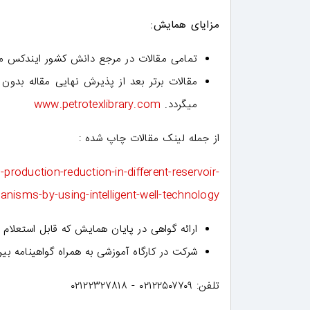
مزایای همایش:
تمامی مقالات در مرجع دانش کشور ایندکس م
میگردد.
www.petrotexlibrary.com
از جمله لینک مقالات چاپ شده :
roduction-reduction-in-different-reservoir-
nisms-by-using-intelligent-well-technology
ارائه گواهی در پایان همایش که قابل استعلام 
شرکت در کارگاه آموزشی به همراه گواهینامه بی
تلفن: ۰۲۱۲۲۵۰۷۷۰۹ - ۰۲۱۲۲۳۲۷۸۱۸