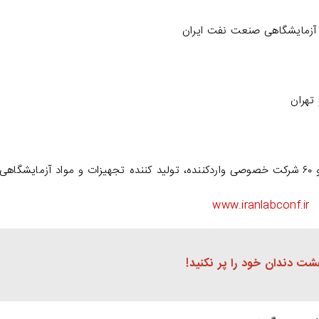
 آزمایشگاهی صنعت نفت ایران
تهران
ایشگاهی
www.iranlabconf.ir
شت دندان خود را پر نکنید!