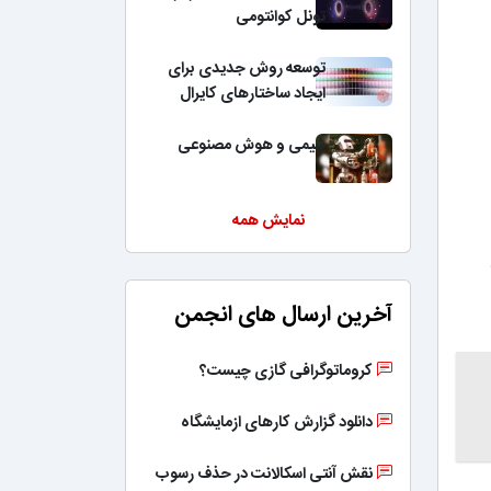
تونل کوانتومی
توسعه روش جدیدی برای
ایجاد ساختارهای کایرال
شیمی و هوش مصنوعی
نمایش همه
آخرین ارسال های انجمن
کروماتوگرافی گازی چیست؟
دانلود گزارش کارهای ازمایشگاه
نقش آنتی اسکالانت در حذف رسوب