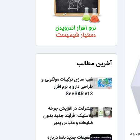
آخرین مطالب
شبیه سازی ترکیبات مولکولی و
طراحی دارو با نرم افزار
SeeSAR v13
پیشرفت در افزایش چرخه
پلاستیک: فرآیند جدید بدون
ضایعات و مقیاس پذیر
جدید
تحقیقات جدید ناسا درباره