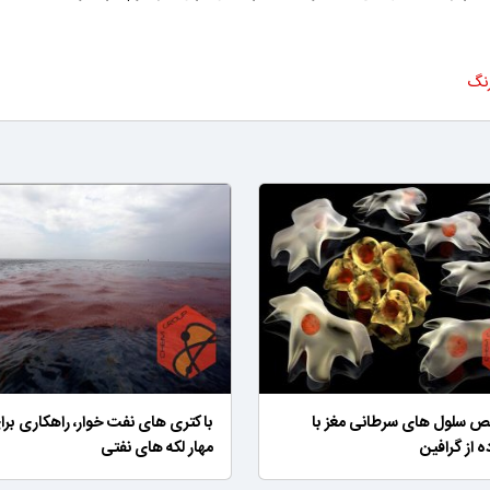
نگ
 سلول های سرطانی مغز با
باکتری های نفت خوار، راهکاری برا
ه از گرافین
مهار لکه های نفتی