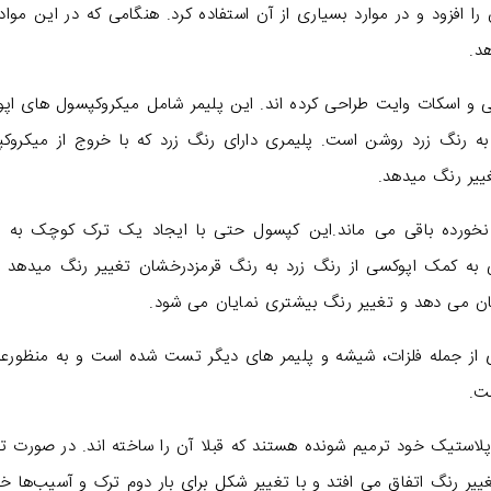
را افزود و در موارد بسیاری از آن استفاده کرد. هنگامی که در این مواد
د.
ی و اسکات وایت طراحی کرده اند. این پلیمر شامل میکروکپسول های اپ
رنگ زرد روشن است. پلیمری دارای رنگ زرد که با خروج از میکروک
یر رنگ میدهد.
ورده باقی می ماند.این کپسول حتی با ایجاد یک ترک کوچک به ان
 به کمک اپوکسی از رنگ زرد به رنگ قرمزدرخشان تغییر رنگ میدهد 
شان می دهد و تغییر رنگ بیشتری نمایان می شود.
ی از جمله فلزات، شیشه و پلیمر های دیگر تست شده است و به منظورعم
ست.
لاستیک خود ترمیم شونده هستند که قبلا آن را ساخته اند. در صورت ت
یر رنگ اتفاق می افتد و با تغییر شکل برای بار دوم ترک و آسیب‌ها خو