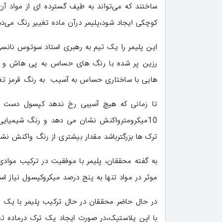
ساختند که می‌تواند به طیف گسترده ای از مواد آن 
کوچکی ایجاد شود،پلیمر درآن ماده تغییر رنگ می‌ده
این پلیمر را یک تیم به رهبری استاد سوتوس نانس
رزین پر شده با رنگ های حساس به پی هاش و به 
هایی با ساختاری حساس به آسیب به رنگ قرمز تغی
تا زمانی که هیچ آسیبی رخ ندهد کپسول دست نخ
10میکرومترواکنش نشان می دهد و رنگ شیمیایی
ترک ها بزرگترباشد مقدار بیشتری از رنگ واکنش ن
به گفته محققان، پلیمر با موفقیت در ترکیب مواد
موثر در مواد تنها به پنج درصد میکروکپسول نیاز ا
در حال حاضر محققان در حال ترکیب پلیمر با یک پ
با این پلاستیک،در صورت ایجاد یک ترک درماده تغی