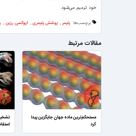
خود ترمیم می‌شود.
برچسب‌ها:
پلیمر
,
پوشش پلیمری
,
اپوکسی رزین
,
ر
مقالات مرتبط
مستحکم‌ترین ماده جهان جایگزین پیدا
تشخیص
کرد
استفاد