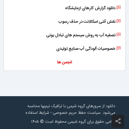
دانلود گزارش کارهای ازمایشگاه
نقش آنتی اسکالانت در حذف رسوب
تصفیه آب به روش سیستم های تبادل یونی
خصوصیات آلودگی آب صنایع تولیدی
انجمن ها
دانلود از سرورهای گروه شیمی با ترافیک نیم‌بها محاسبه
می‌شود.
سیاست حفظ حریم خصوصی
-
شرایط استفاده
تمامی حقوق برای گروه شیمی محفوظ است © ۱۴۰۵