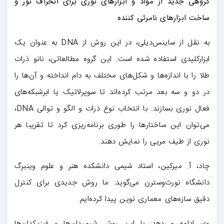
گروهی جدید از مواد و ابزارهای نوری برای انحراف نور و
ساخت ابزارهای نامرئی کننده
به نقل از ساینس‌دیلی، در این روش از DNA به عنوان یک
ابزارکلیدی استفاده شده است. این گروه مطالعاتی، نانو ذرات
طلا را با اندازه‌ها و شکل‌های مختلف به دام انداخته و آن‌ها را
در دو و سه بعد مرتب کرده‌اند تا سوپرلاتیک یا ابرشبکه‌های
فعال نوری بسازند. با انتخاب نوع ذرات و الگو و توالی DNA،
می‌توان این ساختارها را طوری برنامه‌ریزی کرد تا تقریبا هر
نوری از طیف مریی را نمایش دهند.
چاد، آ. میرکین، استاد شیمی دانشکده هنر و علوم وینبرگ
دانشگاه نورث‌وسترن می‌گوید: ما روش جدیدی برای کنترل
دقیق سازه‌های معماری نوین پیدا کرده‌ایم.
وی ادامه می‌دهد: با این روش شیمیدان‌ها و فیزیکدان‌ها