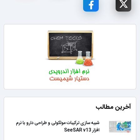
آخرین مطالب
شبیه سازی ترکیبات مولکولی و طراحی دارو با نرم
افزار SeeSAR v13