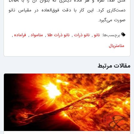
مثل طلا، نقره و هر ماده دیگری که بتوان آن را با DNA
دست‌کاری کرد. این کار با دقت فوق‌العاده در مقیاس نانو
صورت می‌گیرد.
برچسب‌ها:
نانو
,
نانو ذرات
,
نانو ذرات طلا
,
متامواد
,
فراماده
,
متامتریال
مقالات مرتبط