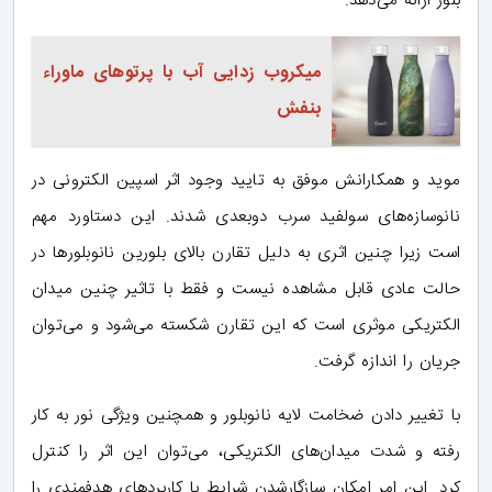
بلور ارائه می‌دهد.
میکروب زدایی آب با پرتوهای ماوراء
بنفش
موید و همکارانش موفق به تایید وجود اثر اسپین الکترونی در
نانوسازه‌های سولفید سرب دوبعدی شدند. این دستاورد مهم
است زیرا چنین اثری به دلیل تقارن بالای بلورین نانوبلورها در
حالت عادی قابل مشاهده نیست و فقط با تاثیر چنین میدان
الکتریکی موثری است که این تقارن شکسته می‌شود و می‌توان
جریان را اندازه‌ گرفت.
با تغییر دادن ضخامت لایه نانوبلور و همچنین ویژگی نور به کار
رفته و شدت میدان‌های الکتریکی، می‌توان این اثر را کنترل
کرد. این امر امکان سازگارشدن شرایط با کاربردهای هدفمندی را