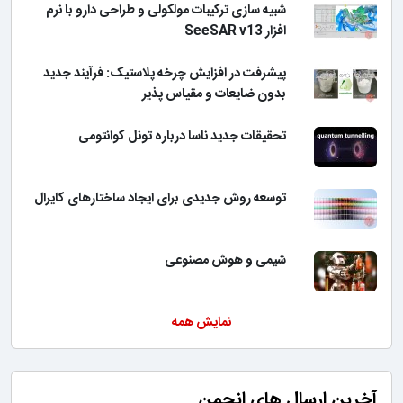
شبیه سازی ترکیبات مولکولی و طراحی دارو با نرم
افزار SeeSAR v13
پیشرفت در افزایش چرخه پلاستیک: فرآیند جدید
بدون ضایعات و مقیاس پذیر
تحقیقات جدید ناسا درباره تونل کوانتومی
توسعه روش جدیدی برای ایجاد ساختارهای کایرال
شیمی و هوش مصنوعی
نمایش همه
آخرین ارسال های انجمن