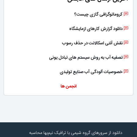
کروماتوگرافی گازی چیست؟
دانلود گزارش کارهای ازمایشگاه
نقش آنتی اسکالانت در حذف رسوب
تصفیه آب به روش سیستم های تبادل یونی
خصوصیات آلودگی آب صنایع تولیدی
انجمن ها
دانلود از سرورهای گروه شیمی با ترافیک نیم‌بها محاسبه