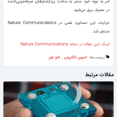
امر به نوبه خود منجر به ساخت پردازشگرهای صرفه‌جویی‌کننده
در مصرف برق می‌شود.
جزئیات این دستاورد علمی در Nature Communications
منتشر شد.
لینک این مقاله در مجله Nature Communications
برچسب‌ها:
اسپین الکترونی
,
نانو بلور
مقالات مرتبط