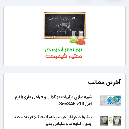
آخرین مطالب
شبیه سازی ترکیبات مولکولی و طراحی دارو با نرم
افزار SeeSAR v13
پیشرفت در افزایش چرخه پلاستیک: فرآیند جدید
بدون ضایعات و مقیاس پذیر