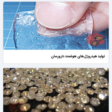
تولید هیدروژل‌های هوشمند دارورسان