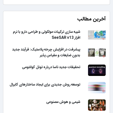
آخرین مطالب
شبیه سازی ترکیبات مولکولی و طراحی دارو با نرم
افزار SeeSAR v13
پیشرفت در افزایش چرخه پلاستیک: فرآیند جدید
بدون ضایعات و مقیاس پذیر
تحقیقات جدید ناسا درباره تونل کوانتومی
توسعه روش جدیدی برای ایجاد ساختارهای کایرال
شیمی و هوش مصنوعی