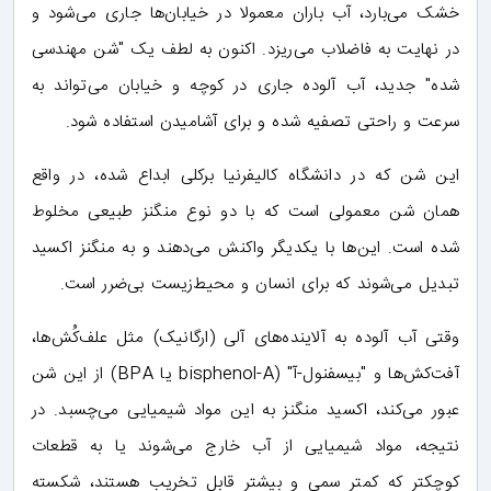
خشک می‌بارد، آب باران معمولا در خیابان‌ها جاری می‌شود و
در نهایت به فاضلاب می‌ریزد. اکنون به لطف یک "شن مهندسی
شده" جدید، آب آلوده جاری در کوچه و خیابان می‌تواند به
سرعت و راحتی تصفیه شده و برای آشامیدن استفاده شود.
این شن که در دانشگاه کالیفرنیا برکلی ابداع شده، در واقع
همان شن معمولی است که با دو نوع منگنز طبیعی مخلوط
شده است. این‌ها با یکدیگر واکنش می‌دهند و به منگنز اکسید
تبدیل می‌شوند که برای انسان و محیط‌زیست بی‌ضرر است.
وقتی آب آلوده به آلاینده‌های آلی (ارگانیک) مثل علف‌کُش‌ها،
آفت‌کش‌ها و "بیسفنول-آ" (bisphenol-A یا BPA) از این شن
عبور می‌کند، اکسید منگنز به این مواد شیمیایی می‌چسبد. در
نتیجه، مواد شیمیایی از آب خارج می‌شوند یا به قطعات
کوچکتر که کمتر سمی و بیشتر قابل تخریب هستند، شکسته