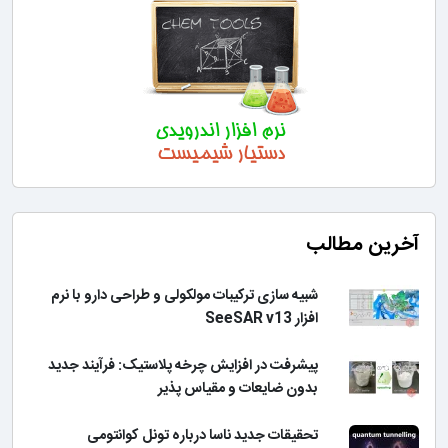
آخرین مطالب
شبیه سازی ترکیبات مولکولی و طراحی دارو با نرم
افزار SeeSAR v13
پیشرفت در افزایش چرخه پلاستیک: فرآیند جدید
بدون ضایعات و مقیاس پذیر
تحقیقات جدید ناسا درباره تونل کوانتومی