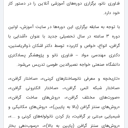
فناوری نانو، برگزاری دوره‌های آموزشی آنلاین را در دستور کار
خود دارد.
با توجه به سابقه برگزاری این دوره‌ها در سایت آموزش، اولین
دوره ۳ ساعته در سال تحصیلی جدید با عنوان «آشنایی با
گرافن، انواع، خواص و کاربرد» توسط دکتر اشکان ذوالریاستین،
دکتری مهندسی مواد – فناوری نانو و پژوهشگر پسادکتری
دانشگاه صنعتی خواجه نصیرالدین طوسی تدریس می‌شود.
«تاریخچه و معرفی نانوساختارهای کربنی»، «ساختار گرافن»،‌
«ساختار شبکه اتمی گرافن»، «ساختار الکترونی گرافن»،
«صورت‌های مختلف گرافن»، «روش‌های ساخت گرافن»،
«روش‌های سنتز گرافن (بالا به پایین)»، «روش‌های مکانیکی و
شیمیایی مبتنی بر گرافیت، باز کردن نانولوله‌های کربنی و ...»،
«روش‌های سنتز گرافن (پایین به بالا)»، «رسوب‌دهی بخار