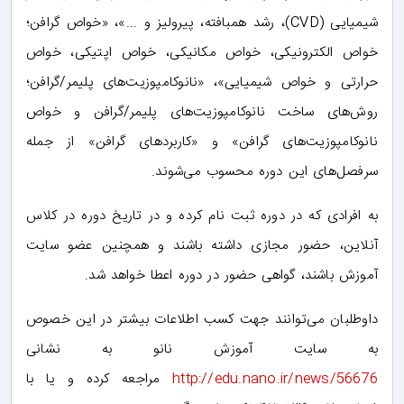
شیمیایی (CVD)، رشد همبافته، پیرولیز و ...»، «خواص گرافن؛
خواص الکترونیکی، خواص مکانیکی، خواص اپتیکی، خواص
حرارتی و خواص شیمیایی»، «نانوکامپوزیت‌های پلیمر/گرافن؛
روش‌های ساخت نانوکامپوزیت‌های پلیمر/گرافن و خواص
نانوکامپوزیت‌های گرافن» و «کاربردهای گرافن» از جمله
سرفصل‌های این دوره محسوب می‌شوند.
به افرادی که در دوره ثبت نام کرده و در تاریخ دوره در کلاس
آنلاین، حضور مجازی داشته باشند و همچنین عضو سایت
آموزش باشند، گواهی حضور در دوره اعطا خواهد شد.
داوطلبان می‌توانند جهت کسب اطلاعات بیشتر در این خصوص
به سایت آموزش نانو به نشانی
http://edu.nano.ir/news/56676
مراجعه کرده و یا با