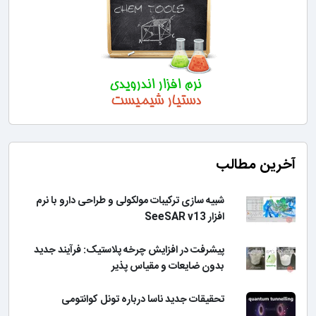
آخرین مطالب
شبیه سازی ترکیبات مولکولی و طراحی دارو با نرم
افزار SeeSAR v13
پیشرفت در افزایش چرخه پلاستیک: فرآیند جدید
بدون ضایعات و مقیاس پذیر
تحقیقات جدید ناسا درباره تونل کوانتومی