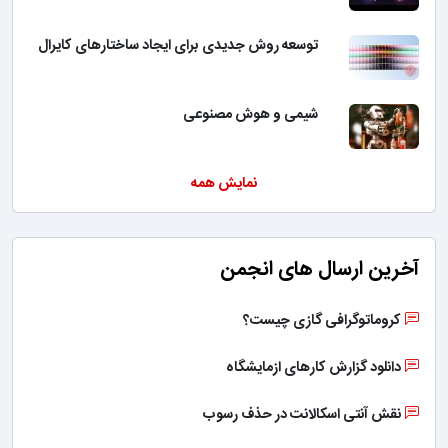
توسعه روش جدیدی برای ایجاد ساختارهای کایرال
شیمی و هوش مصنوعی
نمایش همه
آخرین ارسال های انجمن
کروماتوگرافی گازی چیست؟
دانلود گزارش کارهای ازمایشگاه
نقش آنتی اسکالانت در حذف رسوب