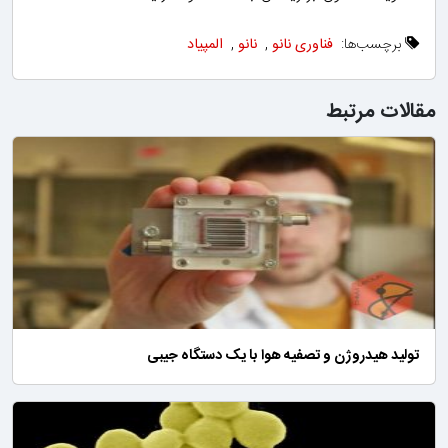
برچسب‌ها:
فناوری نانو
,
نانو
,
المپیاد
مقالات مرتبط
تولید هیدروژن و تصفیه هوا با یک دستگاه جیبی