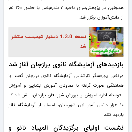
همچنین در پژوهش‌سرای ناحیه ۲ بندرعباس با حضور ۲۶۰ نفر
از دانش‌آموزان برگزار شد.
نسخه 1.3.0 دستیار شیمیست منتشر
شد
بازدیدهای آزمایشگاه نانوی برازجان آغاز شد
مرتضی پورعسگر کارشناس آزمایشگاه نانوی برازجان گفت: با
هماهنگی صورت گرفته با معاونان آموزش ابتدایی و آموزش
متوسطه اداره آموزش و پرورش شهرستان برازجان، مقرر شد که
۱۰ هزار دانش آموز این شهرستان، امسال از آزمایشگاه نانو
بازدید کنند.
نشست اولیای برگزیدگان المپیاد نانو و