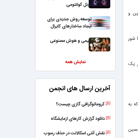
تونل کوانتومی
ین و
توسعه روش جدیدی برای
ایجاد ساختارهای کایرال
 شور
شیمی و هوش مصنوعی
نمایش همه
ر یک
آخرین ارسال های انجمن
ه به
کروماتوگرافی گازی چیست؟
دانلود گزارش کارهای ازمایشگاه
ه ویسکانسین
نقش آنتی اسکالانت در حذف رسوب