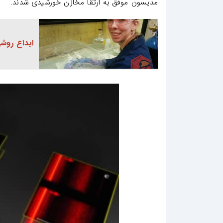
مدیسون موفق به ارتقا مخازن خورشیدی شدند.
ابداع روش