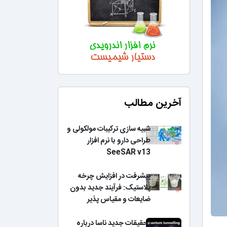
آخرین مطالب
شبیه سازی ترکیبات مولکولی و
طراحی دارو با نرم افزار
SeeSAR v13
پیشرفت در افزایش چرخه
پلاستیک: فرآیند جدید بدون
ضایعات و مقیاس پذیر
تحقیقات جدید ناسا درباره