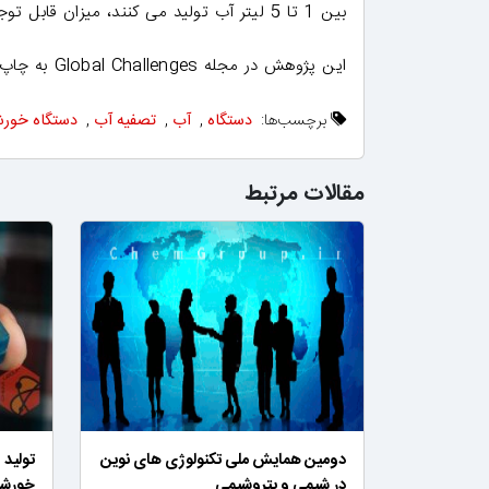
بین 1 تا 5 لیتر آب تولید می کنند، میزان قابل توجهی است.
این پژوهش در مجله Global Challenges به چاپ رسیده است.
برچسب‌ها:
دستگاه
,
آب
,
تصفیه آب
,
دستگاه خور
مقالات مرتبط
دومین همایش ملی تکنولوژی های نوین
تولید 
در شیمی و پتروشیمی
خورش