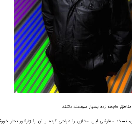
ناطق فاجعه زده بسیار سودمند باشند.
 نسخه سفارشی این مخازن را طراحی کرده و آن را ژنراتور بخار خور