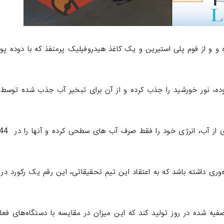
و و از فوم پلی استیرین و یک کاغذ هیدروفیلیک پرمنفذ که با دوده پو
وده، نور خورشید را جذب کرده و از آن برای تبخیر آب جذب شده توسط 
 اجازه می‌دهد که تا 88 درصد بهره‌وری داشته باشد که به اعتقاد این تیم تحقیقاتی، این رقم یک رکورد در
 می‌تواند بین 3 و 10 لیتر آب تصفیه شده در روز تولید کند که این میزان در مقایسه با دستگاه‌های ف