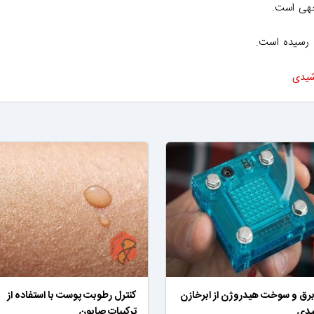
شیدی
برق و سوخت هیدروژن از ابرخازن
کنترل رطوبت پوست با استفاده از
یدی
ترکیبات صابون