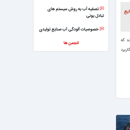
تصفیه آب به روش سیستم های
ایع
تبادل یونی
خصوصیات آلودگی آب صنایع تولیدی
د که
انجمن ها
ربرد