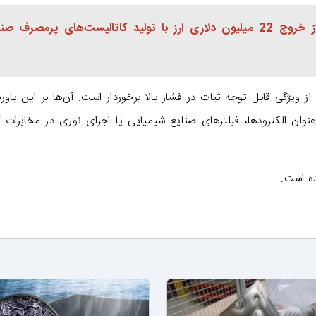
جلوگیری از خروج 22 میلیون دلاری ارز با تولید کاتالیست‌های پرمصرف صن
 ویژگی قابل توجه ثبات در فشار بالا برخوردار است. آن‌ها بر این باورن
عنوان الکترودها، فیلترهای صنایع شیمیایی یا اجزای نوری در مخابرات کا