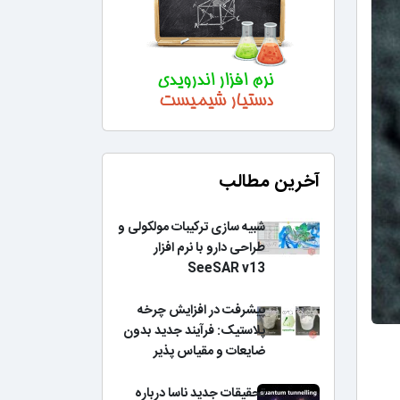
آخرین مطالب
شبیه سازی ترکیبات مولکولی و
طراحی دارو با نرم افزار
SeeSAR v13
پیشرفت در افزایش چرخه
پلاستیک: فرآیند جدید بدون
ضایعات و مقیاس پذیر
تحقیقات جدید ناسا درباره