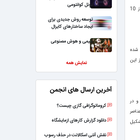
تونل کوانتومی
این شبکه سه‌بعدی که با پایه‌ها و بند‌هایی با طول کمتر از 10 میکرومتر و قطر کمتر از 200 نانومتر ساخته شده، کمتر از 10
توسعه روش جدیدی برای
ایجاد ساختارهای کایرال
شیمی و هوش مصنوعی
 شده
 است؛ از این
نمایش همه
آخرین ارسال های انجمن
و در
کروماتوگرافی گازی چیست؟
عناصر
دانلود گزارش کارهای ازمایشگاه
شکیل
نقش آنتی اسکالانت در حذف رسوب