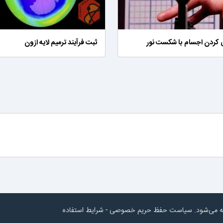
ی کردن اجسام با شکست نور
ثبت فرآیند ترمیم لایه ازون
به می‌شود.
سیاست حفظ حریم خصوصی
-
شرایط استفاده