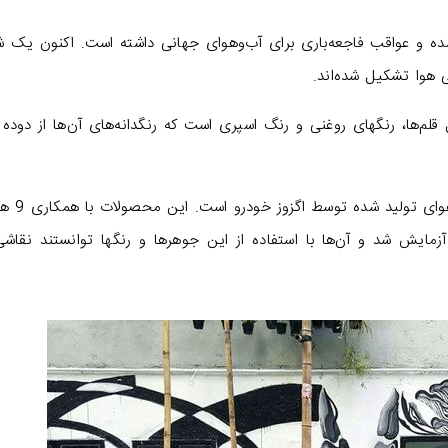
 جو شده و عواقب فاجعه‌باری برای آب‌وهوای جهانی داشته است. اکنون یک 
ی هوا تشکیل شده‌اند.
گیزمودو، محصولات شرکت Air Ink شامل قلم‌ها، رنگهای روغنی و رنگ اسپری است که رنگدانه‌های آن‌ها از دو
هر قلم شامل معادل بین 30 تا 50 دقیقه 
مایش شد و آن‌ها با استفاده از این جوهرها و رنگها توانستند نقاشی