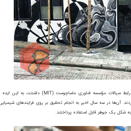
سازندگان سالها قبل طی گفت‌وگوهایی که با گروه رابط سیالات مؤسسه فناوری ماساچوست (MIT) داشت
 و آن را در نشست INK 2013 ارائه کردند. ‌آن‌ها در سه سال اخیر به انجام تحقیق بر روی فرایندهای شیمیا
 به شکل یک جوهر قابل استفاده پرداختند.