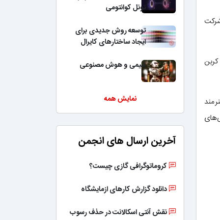
تونل کوانتومی
شرکت
توسعه روش جدیدی برای
ایجاد ساختارهای کایرال
ده کربن
شیمی و هوش مصنوعی
نمایش همه
آلودگی هوای تولید شده توسط اگزوز خودرو است. این محصولات با همکاری 9 هنرمند
‌های
آخرین ارسال های انجمن
کروماتوگرافی گازی چیست؟
دانلود گزارش کارهای ازمایشگاه
نقش آنتی اسکالانت در حذف رسوب