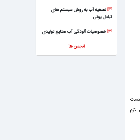
تصفیه آب به روش سیستم های
تبادل یونی
خصوصیات آلودگی آب صنایع تولیدی
انجمن ها
ند، به این ایده دست
یی لازم