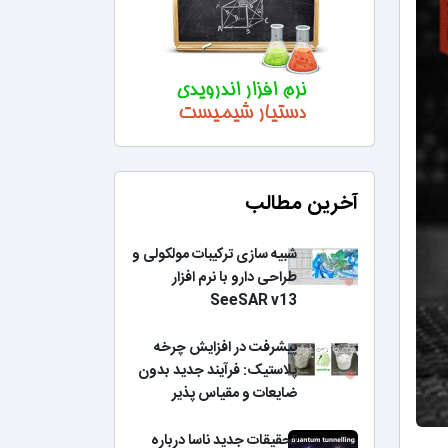
آخرین مطالب
شبیه سازی ترکیبات مولکولی و
طراحی دارو با نرم افزار
SeeSAR v13
پیشرفت در افزایش چرخه
پلاستیک: فرآیند جدید بدون
ضایعات و مقیاس پذیر
تحقیقات جدید ناسا درباره