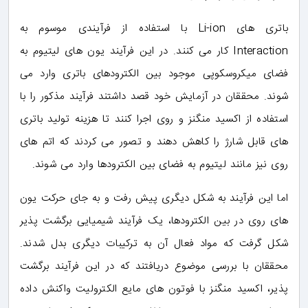
باتری های Li-ion با استفاده از فرآیندی موسوم به
Interaction کار می کنند. در این فرآیند یون های لیتیوم به
فضای میکروسکوپی موجود بین الکترودهای باتری وارد می
شوند. محققان در آزمایش خود قصد داشتند فرآیند مذکور را با
استفاده از اکسید منگنز و روی اجرا کنند تا هزینه تولید باتری
های قابل شارژ را کاهش دهند و تصور می کردند که اتم های
روی نیز مانند لیتیوم به فضای بین الکترودها وارد می شوند.
اما این فرآیند به شکل دیگری پیش رفت و به جای حرکت یون
های روی در بین الکترودها، یک فرآیند شیمیایی برگشت پذیر
شکل گرفت که مواد فعال آن به ترکیبات دیگری بدل شدند.
محققان با بررسی موضوع دریافتند که در این فرآیند برگشت
پذیر، اکسید منگنز با فوتون های مایع الکترولیت واکنش داده