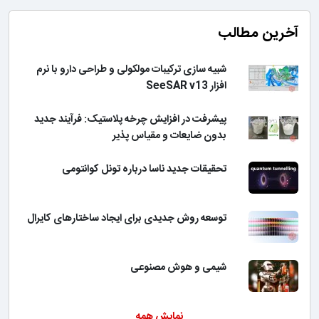
آخرین مطالب
شبیه سازی ترکیبات مولکولی و طراحی دارو با نرم
افزار SeeSAR v13
پیشرفت در افزایش چرخه پلاستیک: فرآیند جدید
بدون ضایعات و مقیاس پذیر
تحقیقات جدید ناسا درباره تونل کوانتومی
توسعه روش جدیدی برای ایجاد ساختارهای کایرال
شیمی و هوش مصنوعی
نمایش همه