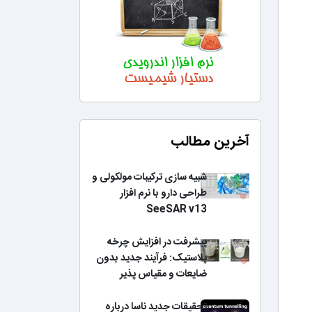
آخرین مطالب
شبیه سازی ترکیبات مولکولی و
طراحی دارو با نرم افزار
SeeSAR v13
پیشرفت در افزایش چرخه
پلاستیک: فرآیند جدید بدون
ضایعات و مقیاس پذیر
تحقیقات جدید ناسا درباره