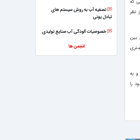
ی که
تصفیه آب به روش سیستم های
 نظر
تبادل یونی
خصوصیات آلودگی آب صنایع تولیدی
 بین
انجمن ها
متری
و به
د را