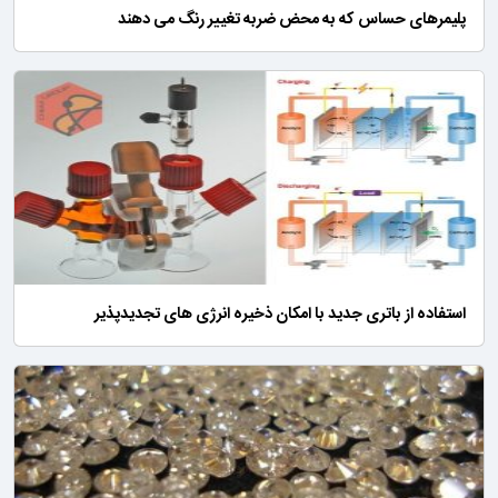
پلیمرهای حساس که به محض ضربه تغییر رنگ می دهند
استفاده از باتری جدید با امکان ذخیره انرژی های تجدیدپذیر