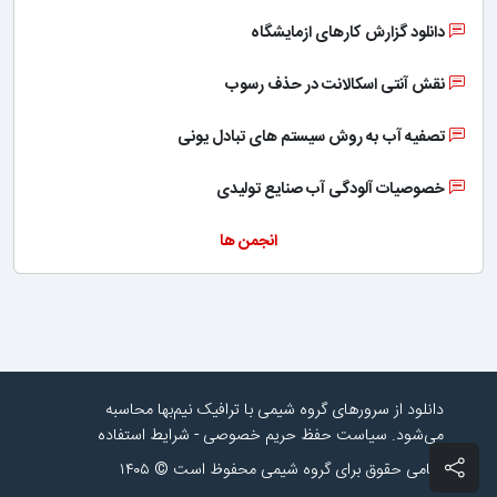
دانلود گزارش کارهای ازمایشگاه
نقش آنتی اسکالانت در حذف رسوب
تصفیه آب به روش سیستم های تبادل یونی
خصوصیات آلودگی آب صنایع تولیدی
انجمن ها
دانلود از سرورهای گروه شیمی با ترافیک نیم‌بها محاسبه
می‌شود.
سیاست حفظ حریم خصوصی
-
شرایط استفاده
تمامی حقوق برای گروه شیمی محفوظ است © ۱۴۰۵