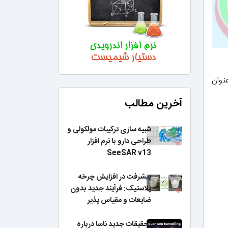
نوان
آخرین مطالب
شبیه سازی ترکیبات مولکولی و
طراحی دارو با نرم افزار
SeeSAR v13
پیشرفت در افزایش چرخه
پلاستیک: فرآیند جدید بدون
ضایعات و مقیاس پذیر
تحقیقات جدید ناسا درباره