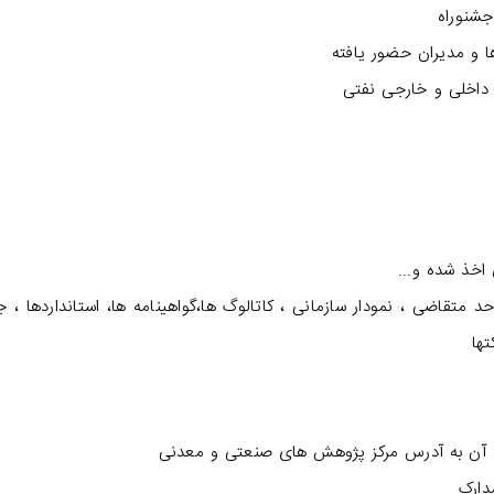
جشنوراه
 و مدیران حضور یافته
 داخلی و خارجی نفتی
اخذ شده و...
 متقاضی ، نمودار سازمانی ، کاتالوگ ها،گواهينامه ها، استانداردها ، ج
تها
 آن به آدرس مرکز پژوهش های صنعتی و معدنی
دارک