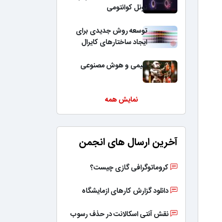
تونل کوانتومی
توسعه روش جدیدی برای
ایجاد ساختارهای کایرال
شیمی و هوش مصنوعی
نمایش همه
آخرین ارسال های انجمن
کروماتوگرافی گازی چیست؟
دانلود گزارش کارهای ازمایشگاه
نقش آنتی اسکالانت در حذف رسوب