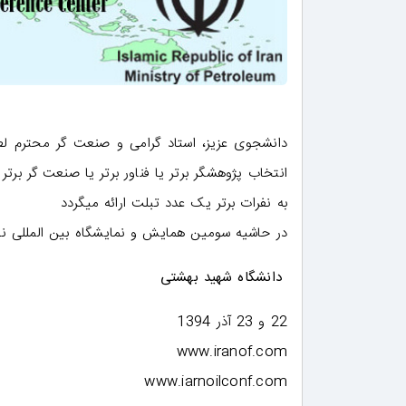
دانشجوی عزیز، استاد گرامی و صنعت گر محترم لطفا 
انتخاب پژوهشگر برتر یا فناور برتر یا صنعت گر برتر
به نفرات برتر یک عدد تبلت ارائه میگردد
در حاشیه سومین همایش و نمایشگاه بین المللی نف
دانشگاه شهید بهشتی
22 و 23 آذر 1394
www.iranof.com
www.iarnoilconf.com