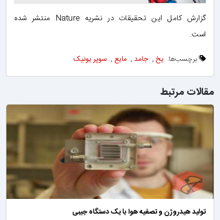
گزارش کامل این تحقیقات در نشریه Nature منتشر شده
است.
برچسب‌ها:
یخ
,
جامد
,
مایع
,
سوپر یونیک
مقالات مرتبط
تولید هیدروژن و تصفیه هوا با یک دستگاه جیبی