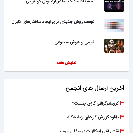
تحقیقات جدید ناسا درباره تونل کوانتومی
توسعه روش جدیدی برای ایجاد ساختارهای کایرال
شیمی و هوش مصنوعی
نمایش همه
آخرین ارسال های انجمن
کروماتوگرافی گازی چیست؟
دانلود گزارش کارهای ازمایشگاه
نقش آنتی اسکالانت در حذف رسوب