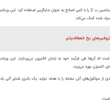
اکنون محققان دریافته‌اند که می‌توان مولکول‌های ویتامین ب 2 را با کمی اصلاح به عنوان جایگزین استفاده کرد. این و
صرف شده کمک می‌کند.
وفیبرهای یخ انعطاف‌پذیر
ب2 و کینون‌ها، روشی است که آن‌ها طی فرآیند خود به تبادل الکترون می‌پردازند. این ویتا
های اکسیژن بهره می‌برند.
یی مانند ویتامین ب2، عرصه جدیدی از مولکول‌های آلی مشابه را با هدف تولید یک باتری شناور آلی با