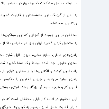
می‌تواند به حل مشکلات ذخیره برق در مقیاس بالا 
به نقل از گیزمگ، این دانشمندان از قابلیت ذخیره ا
ویتامین ساخته‌اند.
محققان بر این باورند از آنجایی که این مولکول‌ها غ
به متحول کردن ذخیره ارزان برق در مقیاس بالا از م
باتری‌های شناور، منابع ذخیره انرژی قابل شارژ م
مخزن خارجی جدا شده توسط یک غشا ذخیره شده‌اند.
باد تامین کردند و الکترون‌ها را از محلول دارای 
قانون کلی، هرچه منبع آن بزرگتر باشد، انرژی بیشتر
این تحقیق در ادامه کار قبلی محققان است که در آن
دارای قابلیت حمل شارژ موسوم به کینون‌ها جایگزی