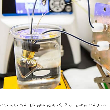
محققان دانشگاه هاروارد با استفاده از مولکول‌های اصلاح شده ویتامین ب 2 یک باتری شناور قابل شارژ تولید