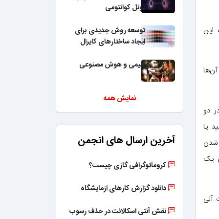
تونل کوانتومی
 این
توسعه روش جدیدی برای
ایجاد ساختارهای کایرال
شیمی و هوش مصنوعی
ن‌ها
نمایش همه
ر دو
د یا
آخرین ارسال های انجمن
 شدن
تا 2.2 ولت است و طبق یک
کروماتوگرافی گازی چیست؟
دانلود گزارش کارهای ازمایشگاه
 آلی
نقش آنتی اسکالانت در حذف رسوب