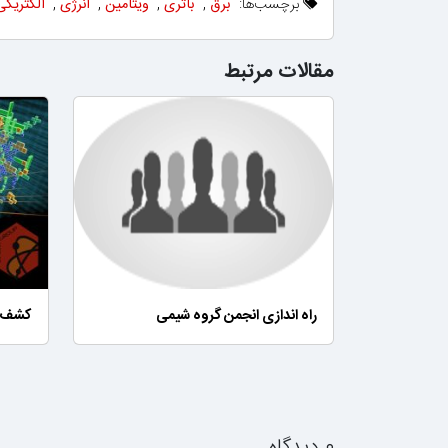
برچسب‌ها:
برق
,
باتری
,
ویتامین
,
انرژی
,
الکتریکی
مقالات مرتبط
راه اندازی انجمن گروه شیمی
کشف 5 ذره جدید تشکیل دهنده 
۰ دیدگاه