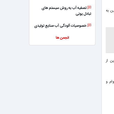
تصفیه آب به روش سیستم های
یتامین به
تبادل یونی
خصوصیات آلودگی آب صنایع تولیدی
انجمن ها
مین از
دوام و