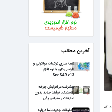
آخرین مطالب
شبیه سازی ترکیبات مولکولی و
طراحی دارو با نرم افزار
SeeSAR v13
پیشرفت در افزایش چرخه
پلاستیک: فرآیند جدید بدون
ضایعات و مقیاس پذیر
 کرده‌اند که
تحقیقات جدید ناسا درباره