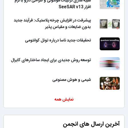
شبیه سازی ترکیبات مولکولی و طراحی دارو با نرم
افزار SeeSAR v13
پیشرفت در افزایش چرخه پلاستیک: فرآیند جدید
بدون ضایعات و مقیاس پذیر
تحقیقات جدید ناسا درباره تونل کوانتومی
توسعه روش جدیدی برای ایجاد ساختارهای کایرال
شیمی و هوش مصنوعی
نمایش همه
آخرین ارسال های انجمن