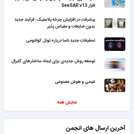
افزار SeeSAR v13
پیشرفت در افزایش چرخه پلاستیک: فرآیند جدید
بدون ضایعات و مقیاس پذیر
تحقیقات جدید ناسا درباره تونل کوانتومی
توسعه روش جدیدی برای ایجاد ساختارهای کایرال
شیمی و هوش مصنوعی
نمایش همه
آخرین ارسال های انجمن