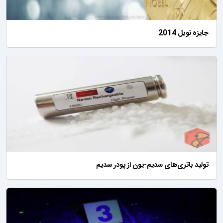
جایزه نوبل 2014
تولید باتری‌های سدیم-یون از پودر سدیم