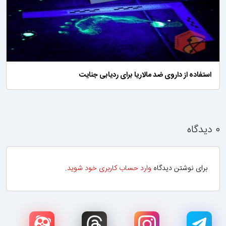
استفاده از داروی ضد مالاریا برای ردیابی جنایت
۰ دیدگاه
برای نوشتن دیدگاه
وارد حساب کاربری خود شوید
.