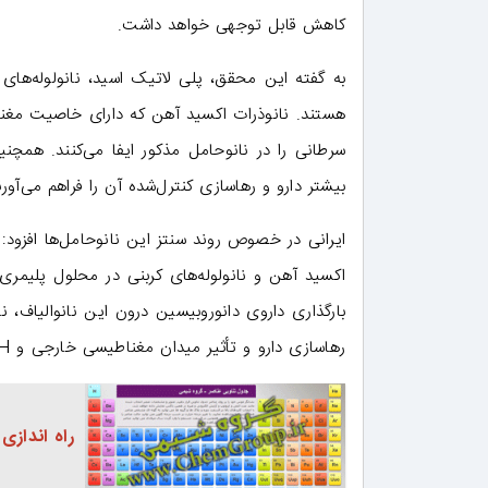
کاهش قابل‌ توجهی خواهد داشت.
به گفته‌ این محقق، پلی لاتیک اسید، نانولوله‌های
هستند. نانوذرات اکسید آهن که دارای خاصیت مغ
سرطانی را در نانوحامل مذکور ایفا می‌کنند. همچنین
بیشتر دارو و رهاسازی کنترل‌شده‌ آن را فراهم می‌آورن
ایرانی در خصوص روند سنتز این نانوحامل‌ها افزود: «
اکسید آهن و نانولوله‌های کربنی در محلول پلیمری 
بارگذاری داروی دانوروبیسین درون این نانوالیاف، 
رهاسازی دارو و تأثیر میدان مغناطیسی خارجی و pH بر آن مورد بررسی قرار گرفت.»
راه اندازی