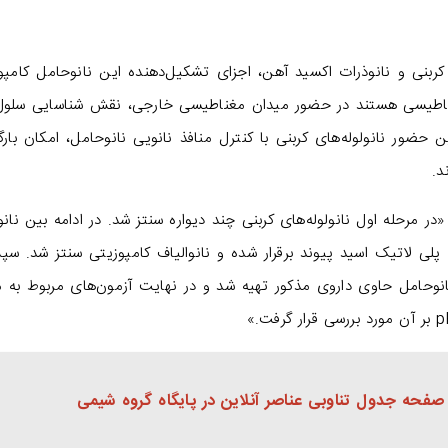
 کربنی و نانوذرات اکسید آهن، اجزای تشکیل‌دهنده‌ این نانوحامل کامپو
ناطیسی هستند در حضور میدان مغناطیسی خارجی، نقش شناسایی سلول
 حضور نانولوله‌های کربنی با کنترل منافذ نانویی نانوحامل، امکان بارگ
د.
در مرحله‌ اول نانولوله‌های کربنی چند دیواره سنتز شد. در ادامه بین نانو
پلی لاتیک اسید پیوند برقرار شده و نانوالیاف کامپوزیتی سنتز شد. سپ
نانوحامل حاوی داروی مذکور تهیه شد و در نهایت آزمون‌های مربوط به م
 صفحه جدول تناوبی عناصر آنلاین در پایگاه گروه شیمی