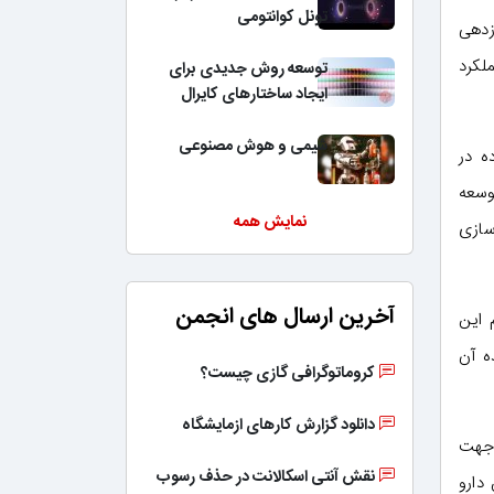
تونل کوانتومی
زدهی
لکرد
توسعه روش جدیدی برای
ایجاد ساختارهای کایرال
شیمی و هوش مصنوعی
ه در
سعه‌
نمایش همه
سازی
آخرین ارسال های انجمن
 این
‌ آن
کروماتوگرافی گازی چیست؟
دانلود گزارش کارهای ازمایشگاه
 جهت
نقش آنتی اسکالانت در حذف رسوب
دارو