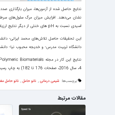
نتایج حاصل شده از آزمون‌ها، میزان بارگذاری صددر
اسیدی نسبت به pH های خنثی از دیگر نتایج ارزیابی‌های انجام شده هستند.
این تحقیقات حاصل تلاش‌های محمد ایرانی- دانشجو
دانشگاه تربیت مدرس- و خدیجه محبوب نیا- دانشج
4، سال 2016، صفحات 176 تا 182) به چاپ رسیده است.
برچسب‌ها:
شیمی درمانی
,
نانو حامل
,
نانو حامل مغ
مقالات مرتبط