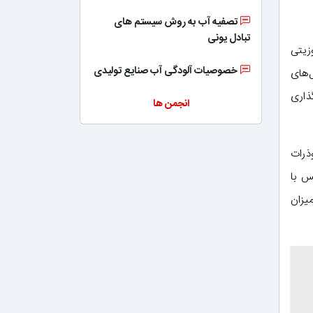
تصفیه آب به روش سیستم های
تبادل یونی
زیتی
خصوصیات آلودگی آب صنایع تولیدی
‌های
ذاری
انجمن ها
ذرات
س با
یزان