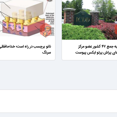
ایران به جمع ۴۷ کشور عضو مرکز
نانو برچسب در راه است؛ خداحافظی 
های پراش پرتو ایکس پیوست
سرنگ