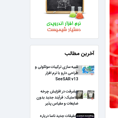
آخرین مطالب
شبیه سازی ترکیبات مولکولی و
طراحی دارو با نرم افزار
SeeSAR v13
پیشرفت در افزایش چرخه
پلاستیک: فرآیند جدید بدون
ضایعات و مقیاس پذیر
تحقیقات جدید ناسا درباره