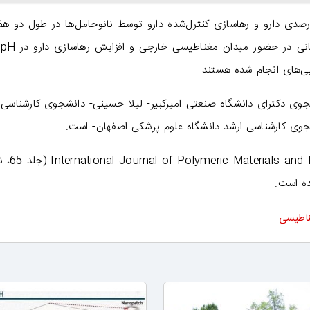
صدی دارو و رهاسازی کنترل‌شده‌ دارو توسط نانوحامل‌ها در طول دو هفت
نشا
ی دکترای دانشگاه صنعتی امیرکبیر- لیلا حسینی- دانشجوی کارشناسی 
وی کارشناسی ارشد دانشگاه علوم پزشکی اصفهان- است.
نتایج این کار در مجله‌ iomaterials
ناطیسی