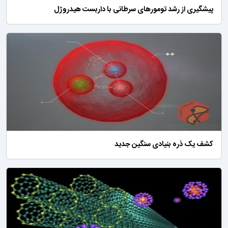
پیشگیری از رشد تومورهای سرطانی با داربست هیدروژل
کشف یک ذره بنیادی سنگین جدید