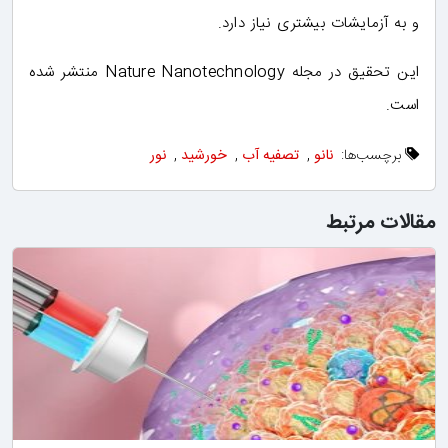
و به آزمایشات بیشتری نیاز دارد.
این تحقیق در مجله Nature Nanotechnology منتشر شده
است.
برچسب‌ها:
نانو
,
تصفیه آب
,
خورشید
,
نور
مقالات مرتبط