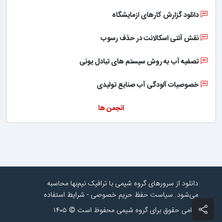
دانلود گزارش کارهای ازمایشگاه
نقش آنتی اسکالانت در حذف رسوب
تصفیه آب به روش سیستم های تبادل یونی
خصوصیات آلودگی آب صنایع تولیدی
انجمن ها
دانلود از سرورهای گروه شیمی با ترافیک نیم‌بها محاسبه
می‌شود.
سیاست حفظ حریم خصوصی
-
شرایط استفاده
تمامی حقوق برای گروه شیمی محفوظ است © ۱۴۰۵