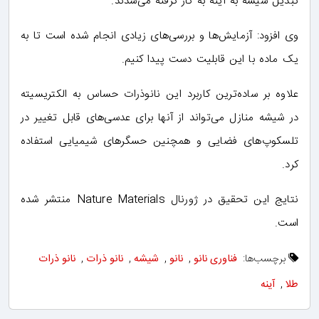
تبدیل شیشه به آینه به کار گرفته می‌شدند.
وی افزود: آزمایش‌ها و بررسی‌های زیادی انجام شده است تا به
یک ماده با این قابلیت دست پیدا کنیم.
علاوه بر ساده‌ترین کاربرد این نانوذرات حساس به الکتریسیته
در شیشه منازل می‌تواند از آنها برای عدسی‌های قابل تغییر در
تلسکوپ‌های فضایی و همچنین حسگرهای شیمیایی استفاده
کرد.
نتایج این تحقیق در ژورنال Nature Materials منتشر شده
است.
برچسب‌ها:
فناوری نانو
,
نانو
,
شیشه
,
نانو ذرات
,
نانو ذرات
طلا
,
آینه