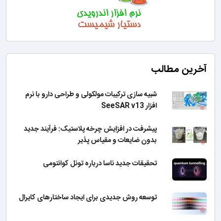
آخرین مطالب
شبیه سازی ترکیبات مولکولی و طراحی دارو با نرم
افزار SeeSAR v13
پیشرفت در افزایش چرخه پلاستیک: فرآیند جدید
بدون ضایعات و مقیاس پذیر
تحقیقات جدید ناسا درباره تونل کوانتومی
توسعه روش جدیدی برای ایجاد ساختارهای کایرال