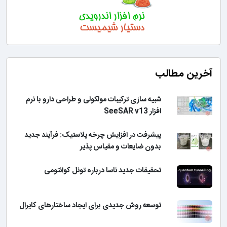
آخرین مطالب
شبیه سازی ترکیبات مولکولی و طراحی دارو با نرم
افزار SeeSAR v13
پیشرفت در افزایش چرخه پلاستیک: فرآیند جدید
بدون ضایعات و مقیاس پذیر
تحقیقات جدید ناسا درباره تونل کوانتومی
توسعه روش جدیدی برای ایجاد ساختارهای کایرال