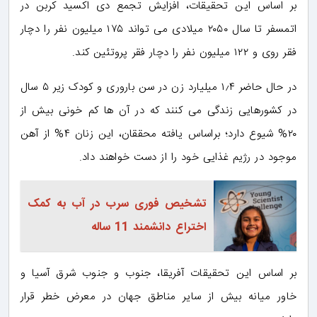
بر اساس این تحقیقات، افزایش تجمع دی اکسید کربن در
اتمسفر تا سال ۲۰۵۰ میلادی می تواند ۱۷۵ میلیون نفر را دچار
فقر روی و ۱۲۲ میلیون نفر را دچار فقر پروتئین کند.
در حال حاضر ۱٫۴ میلیارد زن در سن باروری و کودک زیر ۵ سال
در کشورهایی زندگی می کنند که در آن ها کم خونی بیش از
۲۰% شیوع دارد؛ براساس یافته محققان، این زنان ۴% از آهن
موجود در رژیم غذایی خود را از دست خواهند داد.
تشخیص فوری سرب در آب به کمک
اختراع دانشمند 11 ساله
بر اساس این تحقیقات آفریقا، جنوب و جنوب شرق آسیا و
خاور میانه بیش از سایر مناطق جهان در معرض خطر قرار