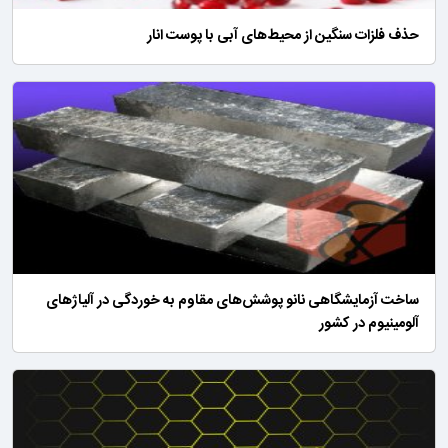
حذف فلزات سنگین از محیط‌های آبی با پوست انار
ساخت آزمایشگاهی نانو پوشش‌های مقاوم به خوردگی در آلیاژهای
آلومینیوم در کشور