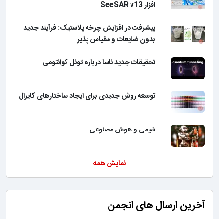
افزار SeeSAR v13
پیشرفت در افزایش چرخه پلاستیک: فرآیند جدید
بدون ضایعات و مقیاس پذیر
تحقیقات جدید ناسا درباره تونل کوانتومی
توسعه روش جدیدی برای ایجاد ساختارهای کایرال
شیمی و هوش مصنوعی
نمایش همه
آخرین ارسال های انجمن