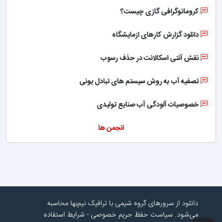
کروماتوگرافی گازی چیست؟
دانلود گزارش کارهای ازمایشگاه
نقش آنتی اسکالانت در حذف رسوب
تصفیه آب به روش سیستم های تبادل یونی
خصوصیات آلودگی آب صنایع تولیدی
انجمن ها
دانلود از سرورهای گروه شیمی با ترافیک نیم‌بها محاسبه
می‌شود.
سیاست حفظ حریم خصوصی
-
شرایط استفاده