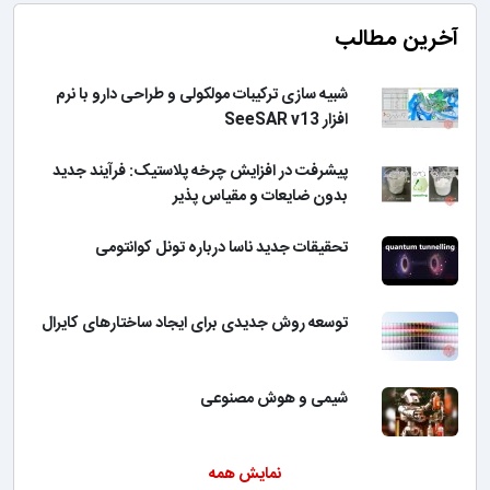
آخرین مطالب
شبیه سازی ترکیبات مولکولی و طراحی دارو با نرم
افزار SeeSAR v13
پیشرفت در افزایش چرخه پلاستیک: فرآیند جدید
بدون ضایعات و مقیاس پذیر
تحقیقات جدید ناسا درباره تونل کوانتومی
توسعه روش جدیدی برای ایجاد ساختارهای کایرال
شیمی و هوش مصنوعی
نمایش همه