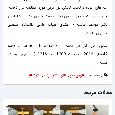
آب های آلوده و تحت تابش نور مرئی مورد مطالعه قرار گرفت.
این تحقیقات حاصل تلاش دکتر محمدمحسن مؤمنی هامانه و
دکتر یوسف غایب - اعضای هیأت علمی دانشگاه صنعتی
اصفهان- است.
نتایج این کار در مجله Ceramics International (جلد
42،سال 2016، صفحات 11209 تا 11216) به چاپ رسیده
است.
برچسب‌ها:
فناوری نانو
,
نانو
,
نانو ذرات
,
فتوکاتالیست
مقالات مرتبط