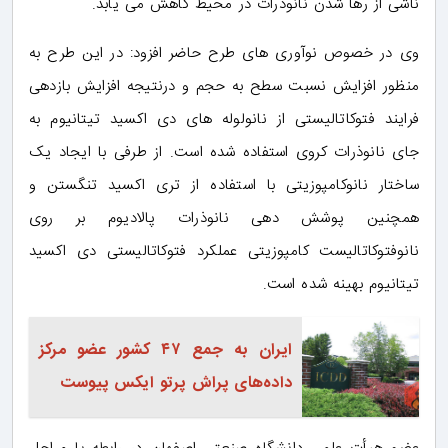
ناشی از رها شدن نانوذرات در محیط کاهش می یابد.
وی در خصوص نوآوری های طرح حاضر افزود: در این طرح به
منظور افزایش نسبت سطح به حجم و درنتیجه افزایش بازدهی
فرایند فتوکاتالیستی از نانولوله های دی اکسید تیتانیوم به
جای نانوذرات کروی استفاده شده است. از طرفی با ایجاد یک
ساختار نانوکامپوزیتی با استفاده از تری اکسید تنگستن و
همچنین پوشش دهی نانوذرات پالادیوم بر روی
نانوفتوکاتالیست کامپوزیتی عملکرد فتوکاتالیستی دی اکسید
تیتانیوم بهینه شده است.
ایران به جمع ۴۷ کشور عضو مرکز
داده‌های پراش پرتو ایکس پیوست