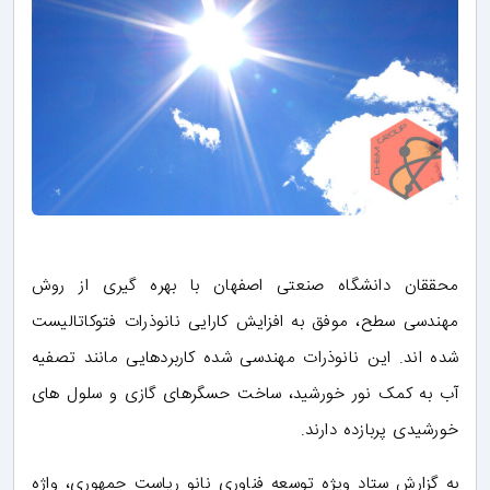
محققان دانشگاه صنعتی اصفهان با بهره گیری از روش
مهندسی سطح، موفق به افزایش کارایی نانوذرات فتوکاتالیست
شده اند. این نانوذرات مهندسی شده کاربردهایی مانند تصفیه
آب به کمک نور خورشید، ساخت حسگرهای گازی و سلول های
خورشیدی پربازده دارند.
به گزارش ستاد ویژه توسعه فناوری نانو ریاست جمهوری، واژه