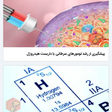
پیشگیری از رشد تومورهای سرطانی با داربست هیدروژل