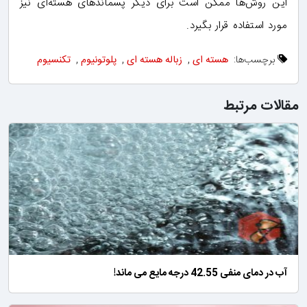
این روش‌ها ممکن است برای دیگر پسماندهای هسته‌ای نیز
مورد استفاده قرار بگیرد.
برچسب‌ها:
هسته ای
,
زباله هسته ای
,
پلوتونیوم
,
تکنسیوم
مقالات مرتبط
آب در دمای منفی 42.55 درجه مایع می ماند!