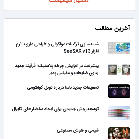
آخرین مطالب
شبیه سازی ترکیبات مولکولی و طراحی دارو با نرم
افزار SeeSAR v13
پیشرفت در افزایش چرخه پلاستیک: فرآیند جدید
بدون ضایعات و مقیاس پذیر
تحقیقات جدید ناسا درباره تونل کوانتومی
توسعه روش جدیدی برای ایجاد ساختارهای کایرال
شیمی و هوش مصنوعی