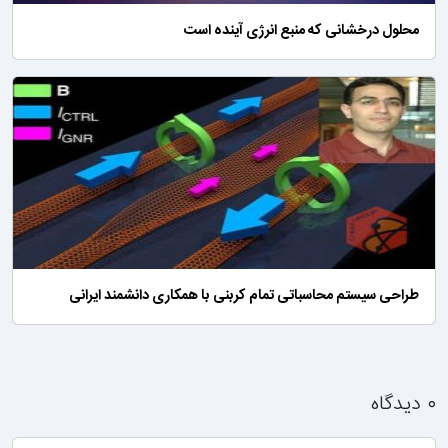
محلول درخشانی که منبع انرژی آینده‌ است
طراحی سیستم محاسباتی تمام کربنی با همکاری دانشمند ایرانی
۰ دیدگاه