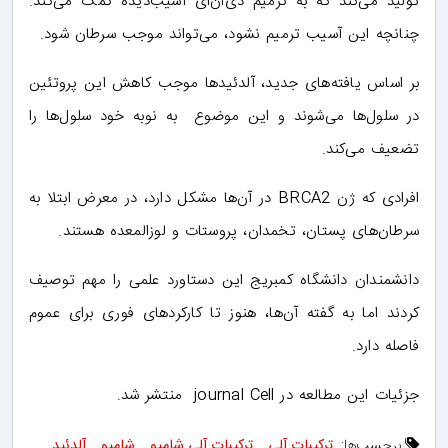
تولید می‌کند که به ترمیم دی‌ان‌ای آسیب‌دیده کمک می‌کند.
چنانچه این آسیب ترمیم نشود، می‌تواند موجب سرطان شود.
بر اساس یافته‌های جدید، آلدئیدها موجب کاهش این پروتئین
در سلول‌ها می‌شوند و این موضوع به نوبه خود سلول‌ها را
تضعیف می‌کند.
افرادی که ژن BRCA2 در آن‌ها مشکل دارد، در معرض ابتلا به
سرطان‌های پستان، تخمدان، پروستات و لوزالمعده هستند.
دانشمندان دانشگاه کمبریج این دستاورد علمی را مهم توصیف
کردند اما به گفته آن‌ها،‌ هنوز تا کارکردهای فوری برای عموم
فاصله دارد.
جزئیات این مطالعه در journal Cell منتشر شد.
برچسب‌ها:
ترکیبات آلی
,
ترکیبات آلی شامپو
,
شامپو
,
آلدئید