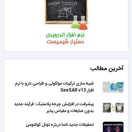
آخرین مطالب
شبیه سازی ترکیبات مولکولی و طراحی دارو با نرم
افزار SeeSAR v13
پیشرفت در افزایش چرخه پلاستیک: فرآیند جدید
بدون ضایعات و مقیاس پذیر
تحقیقات جدید ناسا درباره تونل کوانتومی