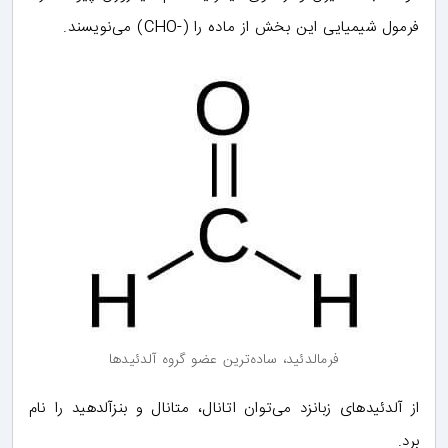
فرمول شیمیایی این بخش از ماده را (-CHO) می‌نویسند.
فرمالدئید، ساده‌ترین عضو گروه آلدئیدها
از آلدئیدهای زبانزد می‌توان اتانال، متانال و بنزآلدهید را نام
برد.